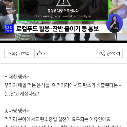
조회수 : 122회
0
공유하기
최대환 앵커>
우리가 매일 먹는 음식들, 즉 먹거리에서도 탄소가 배출된다는 사
실, 알고 계셨나요?
송나영 앵커>
먹거리 분야에서도 탄소중립 실천이 요구되는 이유인데요.