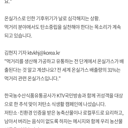
요."
온실가스로 인한 기후위기가 날로 심각해지는 상황.
먹거리 분야에서도 탄소중립을 실천해야 한다는 목소리가 계속
되고 있습니다.
김현지 기자 ktvkhj@korea.kr
"먹거리를 생산해 가공하고 유통하는 전 단계에서 온실가스가 배
출된다는 것 알고 계셨나요? 전 세계 온실가스 배출량의 31%는
먹거리 관련 온실가스입니다."
한국농수산식품유통공사가 KTV국민방송과 함께 귀성객을 대상
으로 한 추석 맞이 저탄소 식생활 캠페인에 나섰습니다.
저탄소·친환경 인증을 받은 농축산물이나 로컬푸드로 요리하고,
남아서 버리는 음식이 없도록 하자는 메시지와 함께 우리 농산물