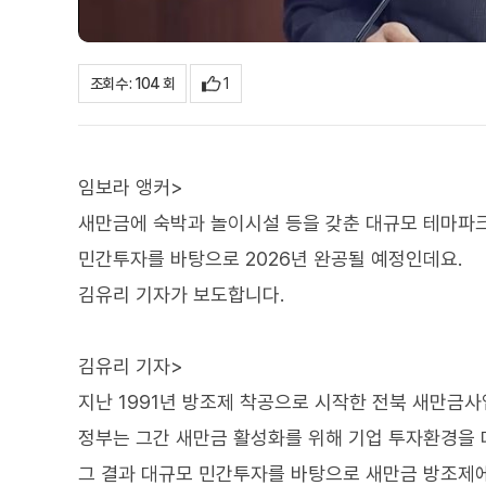
1
조회수 : 104 회
임보라 앵커>
새만금에 숙박과 놀이시설 등을 갖춘 대규모 테마파
민간투자를 바탕으로 2026년 완공될 예정인데요.
김유리 기자가 보도합니다.
김유리 기자>
지난 1991년 방조제 착공으로 시작한 전북 새만금사
정부는 그간 새만금 활성화를 위해 기업 투자환경을 
그 결과 대규모 민간투자를 바탕으로 새만금 방조제에