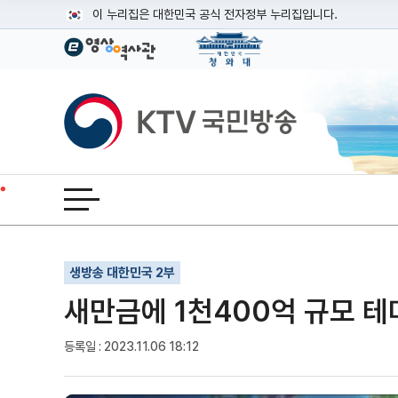
본문
이 누리집은 대한민국 공식 전자정부 누리집입니다.
공식 누리집 주소 확인하기
go.kr 주소를 사용하는 누리집은 대한민국 정부기관이 관리하는
이밖에 or.kr 또는 .kr등 다른 도메인 주소를 사용하고 있다면
KTV국민방송
운영중인 공식 누리집보기
전체메뉴 열기
기사인쇄
글자확대
글자축소
생방송 대한민국 2부
새만금에 1천400억 규모 테마
등록일 : 2023.11.06 18:12