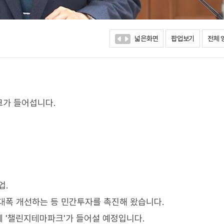
넓은화면
팝업보기
전체 
크가 들어섭니다.
업.
대폭 개선하는 등 민간투자를 촉진해 왔습니다.
 '챌린지테마파크'가 들어설 예정입니다.