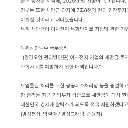
올해 공사를 시작해, 2026년 말 완공이 목표입니다.
정부는 또한 새만금 단지에 7조8천억 원의 민간투자
이뤄질 것이라고 내다봤습니다.
특히 새만금이 이차전지 특화단지로 지정돼 관련 기업
녹취> 한덕수 국무총리
"(환경오염 관리방안은) 이차전지 기업의 새만금 투
화학사고를 예방하기 위한 대책입니다."
오염물질 처리를 위한 공공폐수처리장 등을 증설하고
한 총리는 최근 기업투자 급증으로 새만금이 다시 한
대한민국 경제에 활력소가 되도록 적극 지원하겠다고
(영상편집: 박설아 / 영상그래픽: 손윤지)