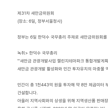
제31차 새만금위원회
(장소: 6일, 정부서울청사)
정부는 6일 한덕수 국무총리 주재로 새만금위원회를
녹취> 한덕수 국무총리
"'새만금 관광개발사업 챌린지테마파크 통합개발계획
새만금 관광개발 활성화와 민간 투자유치의 마중물 역
민간이 총 1천443억 원을 투자해 약 8만 제곱미터
건설합니다.
아울러 지역사회와의 상생을 위해 지역생산품 판매장