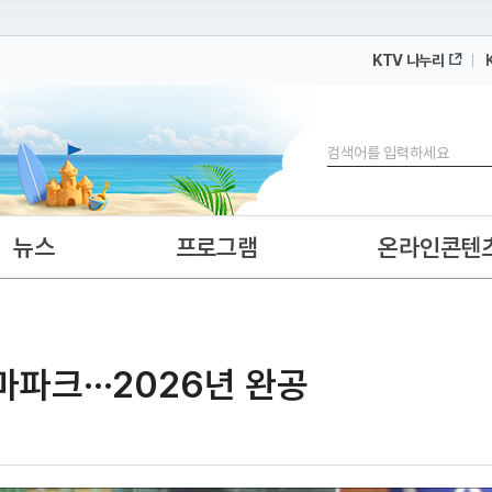
KTV 나누리
 누리집입니다.
 아래 URL에서 도메인 주소를 확인해 보세요
검색
뉴스
프로그램
온라인콘텐
파크···2026년 완공