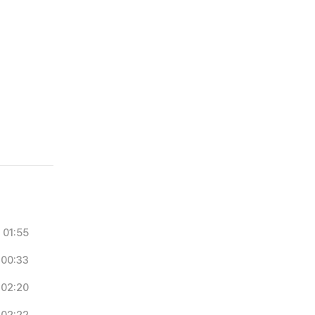
01:55
00:33
02:20