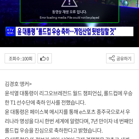
조회수 : 100회
0
공유하기
김경호 앵커>
윤석열 대통령이 리그오브레전드 월드 챔피언십, 롤드컵에 우승
한 T1 선수단에 축하 인사를 전했습니다.
윤 대통령은 페이스북 메시지를 통해 e스포츠 종주국으로서 우
리나라 명성을 다시 한번 세계에 알렸다며, 7년 만이자 네 번째인
롤드컵 우승을 진심으로 축하한다고 밝혔습니다.