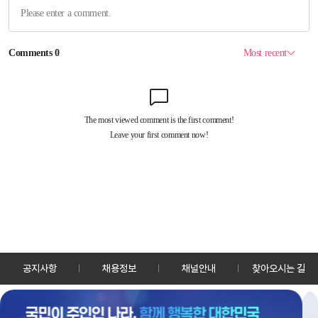
공지사항
채용정보
채널안내
찾아오시는 길
30128 세종특별자치시 정부2청사로 13 한국정책방송원 KTV
TEL: 044-204-8000