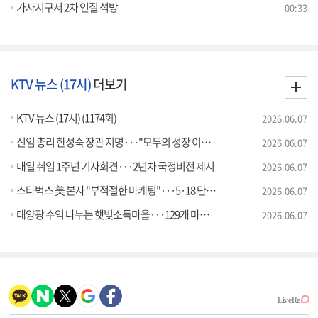
가자지구서 2차 인질 석방
00:33
KTV 뉴스 (17시)
더보기
KTV 뉴스 (17시) (1174회)
2026.06.07
신임 총리 한성숙 장관 지명···"모두의 성장 이끌 적임자"
2026.06.07
내일 취임 1주년 기자회견···2년차 국정비전 제시
2026.06.07
스타벅스 美 본사 "부적절한 마케팅"···5·18 단체에 사과
2026.06.07
태양광 수익 나누는 햇빛소득마을···129개 마을 신청
2026.06.07