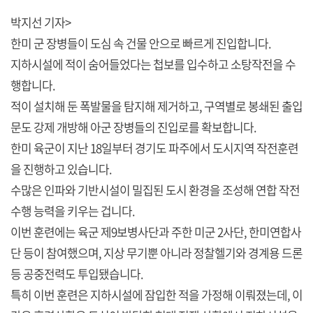
박지선 기자>
한미 군 장병들이 도심 속 건물 안으로 빠르게 진입합니다.
지하시설에 적이 숨어들었다는 첩보를 입수하고 소탕작전을 수
행합니다.
적이 설치해 둔 폭발물을 탐지해 제거하고, 구역별로 봉쇄된 출입
문도 강제 개방해 아군 장병들의 진입로를 확보합니다.
한미 육군이 지난 18일부터 경기도 파주에서 도시지역 작전훈련
을 진행하고 있습니다.
수많은 인파와 기반시설이 밀집된 도시 환경을 조성해 연합 작전
수행 능력을 키우는 겁니다.
이번 훈련에는 육군 제9보병사단과 주한 미군 2사단, 한미연합사
단 등이 참여했으며, 지상 무기뿐 아니라 정찰헬기와 경계용 드론
등 공중전력도 투입됐습니다.
특히 이번 훈련은 지하시설에 잠입한 적을 가정해 이뤄졌는데, 이