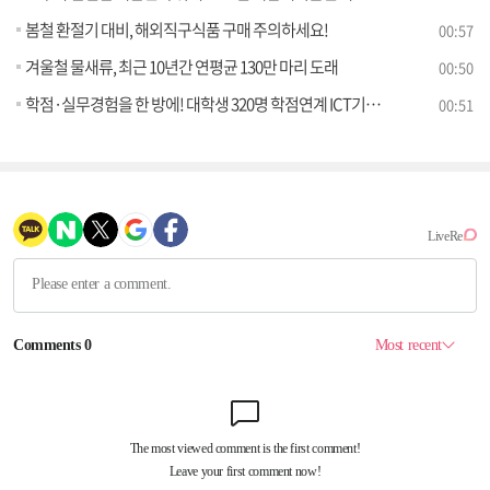
봄철 환절기 대비, 해외직구식품 구매 주의하세요!
00:57
겨울철 물새류, 최근 10년간 연평균 130만 마리 도래
00:50
학점·실무경험을 한 방에! 대학생 320명 학점연계 ICT기업 인턴십 본격 실시
00:51