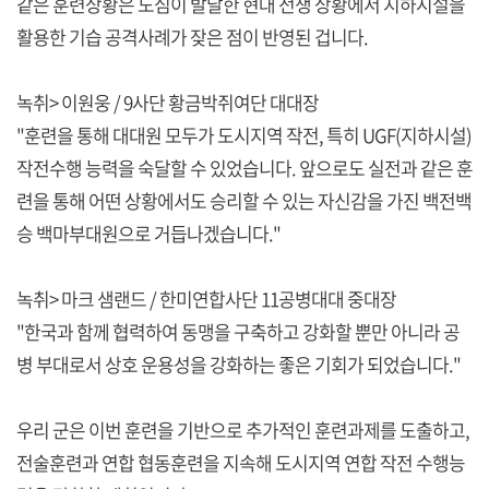
같은 훈련상황은 도심이 발달한 현대 전쟁 상황에서 지하시설을
활용한 기습 공격사례가 잦은 점이 반영된 겁니다.
녹취> 이원웅 / 9사단 황금박쥐여단 대대장
"훈련을 통해 대대원 모두가 도시지역 작전, 특히 UGF(지하시설)
작전수행 능력을 숙달할 수 있었습니다. 앞으로도 실전과 같은 훈
련을 통해 어떤 상황에서도 승리할 수 있는 자신감을 가진 백전백
승 백마부대원으로 거듭나겠습니다."
녹취> 마크 샘랜드 / 한미연합사단 11공병대대 중대장
"한국과 함께 협력하여 동맹을 구축하고 강화할 뿐만 아니라 공
병 부대로서 상호 운용성을 강화하는 좋은 기회가 되었습니다."
우리 군은 이번 훈련을 기반으로 추가적인 훈련과제를 도출하고,
전술훈련과 연합 협동훈련을 지속해 도시지역 연합 작전 수행능