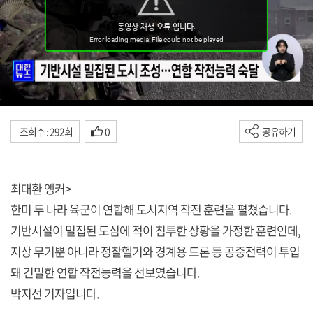
조회수 : 292회
0
공유하기
최대환 앵커>
한미 두 나라 육군이 연합해 도시지역 작전 훈련을 펼쳤습니다.
기반시설이 밀집된 도심에 적이 침투한 상황을 가정한 훈련인데,
지상 무기뿐 아니라 정찰헬기와 경계용 드론 등 공중전력이 투입
돼 긴밀한 연합 작전능력을 선보였습니다.
박지선 기자입니다.