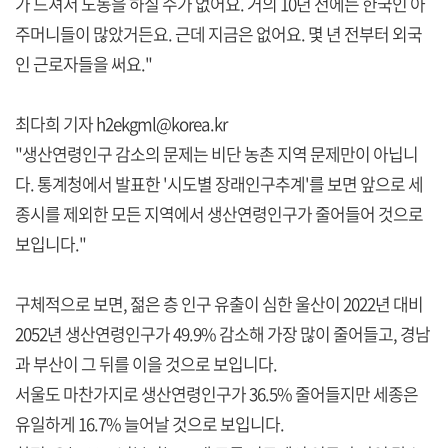
가 드셔서 노동을 하실 수가 없어요. 거의 10년 전에는 한국인 아
주머니들이 많았거든요. 근데 지금은 없어요. 몇 년 전부터 외국
인 근로자들을 써요."
최다희 기자 h2ekgml@korea.kr
"생산연령인구 감소의 문제는 비단 농촌 지역 문제만이 아닙니
다. 통계청에서 발표한 '시도별 장래인구추계'를 보면 앞으로 세
종시를 제외한 모든 지역에서 생산연령인구가 줄어들어 것으로
보입니다."
구체적으로 보면, 젊은 층 인구 유출이 심한 울산이 2022년 대비
2052년 생산연령인구가 49.9% 감소해 가장 많이 줄어들고, 경남
과 부산이 그 뒤를 이을 것으로 보입니다.
서울도 마찬가지로 생산연령인구가 36.5% 줄어들지만 세종은
유일하게 16.7% 늘어날 것으로 보입니다.