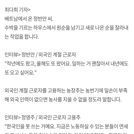
최다희 기자>
베트남에서 온 정반안 씨.
수박을 기르는 하우스에서 원순을 남기고 새로 나온 순을 잘라내
는 작업을 합니다.
인터뷰> 정반안 / 외국인 계절 근로자
"작년에도 왔고, 올해도 또 왔어요. 일하는 거 괜찮아서 내년에도
또 오고 싶어요."
외국인 계절 근로자를 고용하는 농장주는 농번기에 일손이 부족
해 외국 인력이 없으면 농사를 지을 수 없을 정도라 말합니다.
인터뷰> 정영주 / 외국인 근로자 고용주
"한국인을 못 쓰는 거예요. 지금은 노동하실 수 있는 분들이 연세