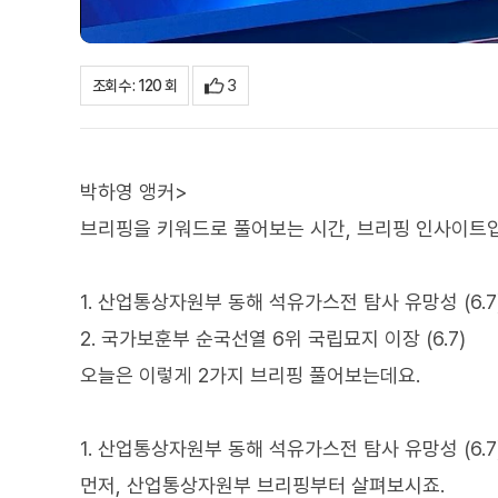
3
조회수 : 120 회
박하영 앵커>
브리핑을 키워드로 풀어보는 시간, 브리핑 인사이트
1. 산업통상자원부 동해 석유가스전 탐사 유망성 (6.7
2. 국가보훈부 순국선열 6위 국립묘지 이장 (6.7)
오늘은 이렇게 2가지 브리핑 풀어보는데요.
1. 산업통상자원부 동해 석유가스전 탐사 유망성 (6.7
먼저, 산업통상자원부 브리핑부터 살펴보시죠.