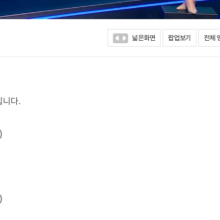
넓은화면
팝업보기
전체 
입니다.
)
)