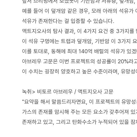
앞서 브리핑에서 보셨듯이 기반암과 저류층, 덮개암,
예를 들어 이 덮개암 같은 경우, 모래 아래의 석유
석유가 존재한다는 걸 입증할 수 있습니다.
액트지오사의 탐사 결과, 이 4가지 요건 중 3가지를
이 석유 구멍에는 트랩과 덮개암, 기반암 이 3가지
이를 토대로, 동해에 최대 140억 배럴의 석유가 있
아브레우 고문은 이번 프로젝트의 성공률이 20%라고
이 수치는 굉장히 양호하고 높은 수준이라며, 유망성
녹취> 비토르 아브레우 / 액트지오사 고문
"요약을 해서 말씀드리자면요, 이 프로젝트의 유망성
가스의 존재를 암시해 주는 모든 요소가 갖추어져 있
존재하고 있고, 그리고 탄화수소가 누적되어 있을 잠