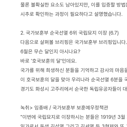
물론 불확실한 요소도 남아있지만, 이를 입증할 방법은
시추로 확인하는 과정이 필요하다고 설명했습니다.
2. 국가보훈부 순국선열 6위 국립묘지 이장 (6.7)
다음으로 살펴볼 브리핑은 국가보훈부 브리핑입니다.
6월은 무슨 달인지 아시나요?
바로 '호국보훈의 달'인데요.
국가를 위해 희생하신 분들을 기억하고 감사의 마음을
이 호국보훈의 달을 맞아 우리나라 순국선열 6분을 
경기도 화성시 고주리에서 순국한 독립유공자들이 
녹취> 임종배 / 국가보훈부 보훈예우정책관
"이번에 국립묘지로 이장하시는 분들은 1919년 3월
일가로서 동생 김성열 그리고 김세열 등 3형제와 또 그