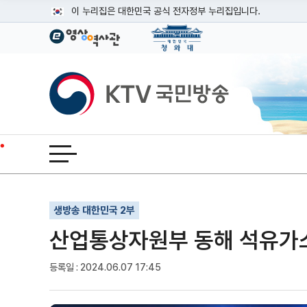
본문
이 누리집은 대한민국 공식 전자정부 누리집입니다.
공식 누리집 주소 확인하기
go.kr 주소를 사용하는 누리집은 대한민국 정부기관이 관리하는
이밖에 or.kr 또는 .kr등 다른 도메인 주소를 사용하고 있다면
KTV국민방송
운영중인 공식 누리집보기
전체메뉴 열기
기사인쇄
글자확대
글자축소
생방송 대한민국 2부
산업통상자원부 동해 석유가스전
등록일 : 2024.06.07 17:45