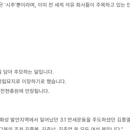
 '시추'뿐이라며, 이미 전 세계 석유 회사들이 주목하고 있는 
 담아 추모하는 달입니다.
국립묘지로 이장하기로 했습니다.
대전현충원에 안장됩니다.
 화성 발안지역에서 일어났던 3.1 만세운동을 주도하셨던 김흥
분의 조카 김흥복, 김주남, 김주업 등 모두 여섯 분입니다."