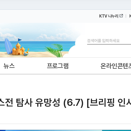
KTV 나누리
 누리집입니다.
 아래 URL에서 도메인 주소를 확인해 보세요
검색
뉴스
프로그램
온라인콘텐
 탐사 유망성 (6.7) [브리핑 인