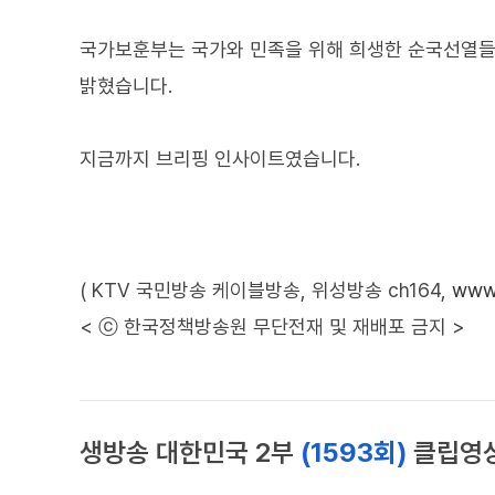
국가보훈부는 국가와 민족을 위해 희생한 순국선열들
밝혔습니다.
지금까지 브리핑 인사이트였습니다.
( KTV 국민방송 케이블방송, 위성방송 ch164,
www.
< ⓒ 한국정책방송원 무단전재 및 재배포 금지 >
생방송 대한민국 2부
(1593회)
클립영