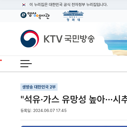
본문
이 누리집은 대한민국 공식 전자정부 누리집입니다.
공식 누리집 주소 확인하기
go.kr 주소를 사용하는 누리집은 대한민국 정부기관이 관리하는
이밖에 or.kr 또는 .kr등 다른 도메인 주소를 사용하고 있다면
KTV국민방송
운영중인 공식 누리집보기
전체메뉴 열기
기사인쇄
글자확대
글자축소
생방송 대한민국 2부
"석유·가스 유망성 높아···시
등록일 : 2024.06.07 17:45