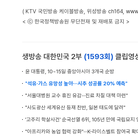
( KTV 국민방송 케이블방송, 위성방송 ch164,
www.
< ⓒ 한국정책방송원 무단전재 및 재배포 금지 >
생방송 대한민국 2부
(1593회)
클립영
윤 대통령, 10~15일 중앙아시아 3개국 순방
"석유·가스 유망성 높아···시추 성공률 20% 예측"
"서울대병원 교수 휴진 유감···진료 차질 대책 마련"
"사도광산 세계유산 등재 찬반, 일본 태도에 달려"
'고주리 학살사건' 순국선열 6위, 105년 만에 국립묘지
"아프리카와 농업 협력 강화"···K-라이스벨트 참여국 확