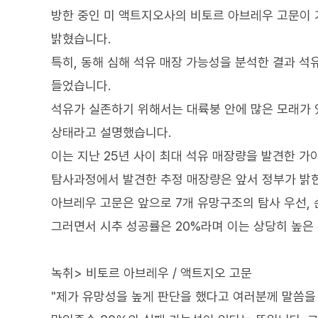
방한 중인 미 액트지오사의 비토르 아브레우 고문이 
밝혔습니다.
특히, 동해 심해 석유 매장 가능성을 분석한 결과 
들었습니다.
석유가 실존하기 위해서는 대륙붕 안에 많은 모래가 
상태라고 설명했습니다.
이는 지난 25년 사이 최대 석유 매장량을 발견한 
탐사과정에서 발견한 추정 매장량은 앞서 정부가 밝힌
아브레우 고문은 앞으로 7개 유망구조의 탐사 우선,
그러면서 시추 성공률은 20%라며 이는 상당히 높은
녹취> 비토르 아브레우 / 액트지오 고문
"제가 유망성을 높게 판단을 했다고 여러분께 말씀을 