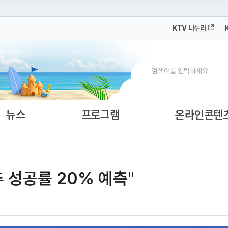
KTV 나누리
 누리집입니다.
 아래 URL에서 도메인 주소를 확인해 보세요
검색
뉴스
프로그램
온라인콘텐
추 성공률 20% 예측"