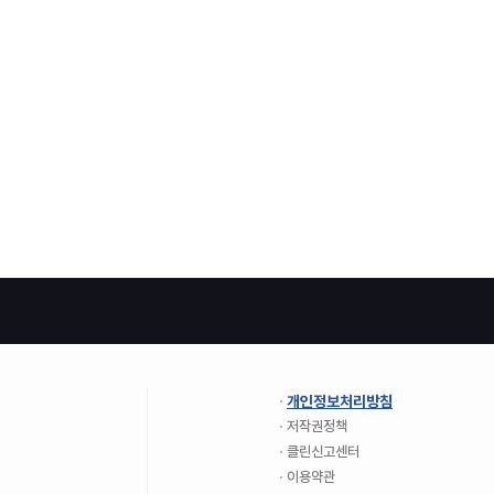
개인정보처리방침
저작권정책
클린신고센터
이용약관