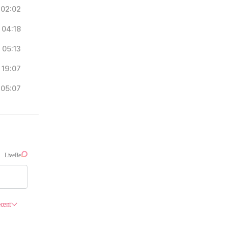
02:02
04:18
05:13
19:07
05:07