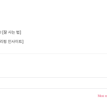
 [잘 사는 법]
브리핑 인사이트]