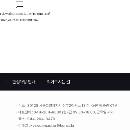
내
편성개방 안내
찾아오시는 길
주소 : 30128 세종특별자치시 정부2청사로 13 한국정책방송원 KTV
대표전화 : 044-204-8000 (월~금 09:00~18:00, 공휴일 제외)
팩스 : 044-204-8479
이메일 : ktvwebmaster@korea.kr