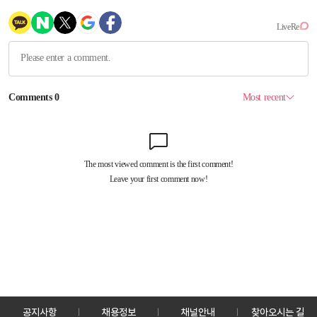
공지사항
채용정보
채널안내
찾아오시는 길