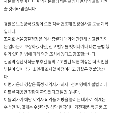
사분들의 뜻이 아니며 의사분들께서는 끝까지 환자의 곁을 지켜
줄 것이라 믿습니다."
경찰은 보건당국 요청이 오면 적극 협조해 현장실사를 도울 계획
입니다.
조지호 서울경찰청장은 의사 총궐기 대회와 관련해 신고된 집회
는 얼마든지 보장하겠지만, 신고 범위를 벗어나거나 다른 불법 행
위가 있다면 법에 따라 엄정 조치하겠다고 강조했습니다.
전공의 집단사직을 부추긴 혐의로 고발된 의협 회장은 더 확인할
부분이 있어 추가 소환해 조사할 예정이라고 경찰은 덧붙였습니
다.
이런 가운데 경찰은 특정 제약사가 의사 1천여 명에게 불법 리베
이트를 제공한 정황이 확인됐다고 밝혔습니다.
이들 의사가 해당 제약사 의약품 처방을 늘리는 대가로, 적게는
수백만 원, 많게는 수천만 원 상당 현금이나 가전제품 등 금품 또