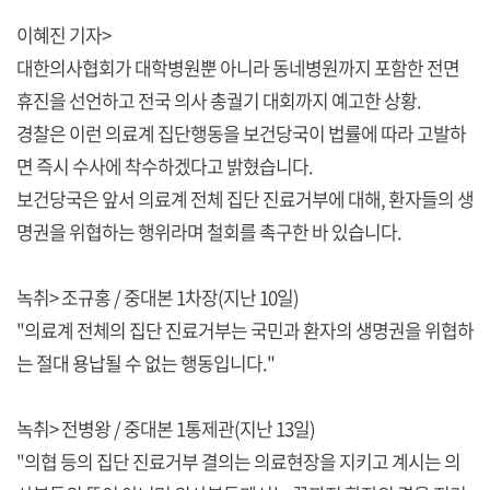
이혜진 기자>
대한의사협회가 대학병원뿐 아니라 동네병원까지 포함한 전면
휴진을 선언하고 전국 의사 총궐기 대회까지 예고한 상황.
경찰은 이런 의료계 집단행동을 보건당국이 법률에 따라 고발하
면 즉시 수사에 착수하겠다고 밝혔습니다.
보건당국은 앞서 의료계 전체 집단 진료거부에 대해, 환자들의 생
명권을 위협하는 행위라며 철회를 촉구한 바 있습니다.
녹취> 조규홍 / 중대본 1차장(지난 10일)
"의료계 전체의 집단 진료거부는 국민과 환자의 생명권을 위협하
는 절대 용납될 수 없는 행동입니다."
녹취> 전병왕 / 중대본 1통제관(지난 13일)
"의협 등의 집단 진료거부 결의는 의료현장을 지키고 계시는 의