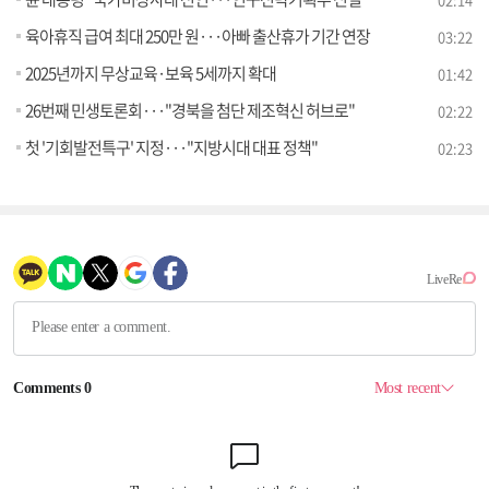
육아휴직 급여 최대 250만 원···아빠 출산휴가 기간 연장
03:22
2025년까지 무상교육·보육 5세까지 확대
01:42
26번째 민생토론회···"경북을 첨단 제조혁신 허브로"
02:22
첫 '기회발전특구' 지정···"지방시대 대표 정책"
02:23