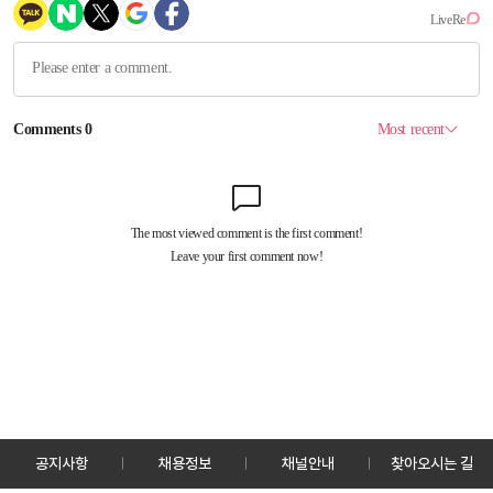
공지사항
채용정보
채널안내
찾아오시는 길