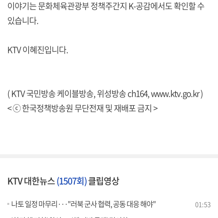
이야기는 문화체육관광부 정책주간지 K-공감에서도 확인할 수
있습니다.
KTV 이혜진입니다.
( KTV 국민방송 케이블방송, 위성방송 ch164,
www.ktv.go.kr
)
< ⓒ 한국정책방송원 무단전재 및 재배포 금지 >
KTV 대한뉴스
(1507회)
클립영상
나토 일정 마무리···"러북 군사 협력, 공동 대응 해야"
01:53