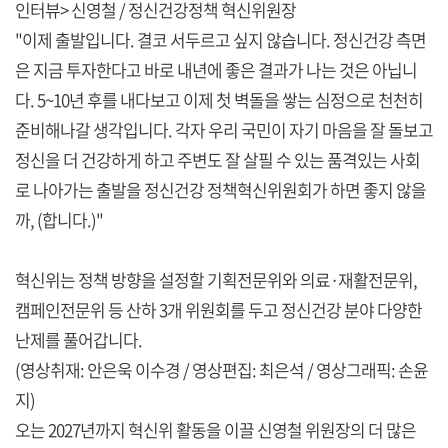
인터뷰> 신영철 / 정신건강정책 혁신위원장
"이제 출발입니다. 결코 서두르고 싶지 않습니다. 정신건강 측면
은 지금 투자한다고 바로 내년에 좋은 결과가 나는 것은 아닙니
다. 5~10년 후를 내다보고 이제 첫 벽돌을 쌓는 심정으로 천천히
준비해나갈 생각입니다. 각자 우리 국민이 자기 마음을 잘 돌보고
정신을 더 건강하게 하고 주변도 잘 살필 수 있는 품격있는 사회
로 나아가는 출발을 정신건강 정책혁신위원회가 하면 좋지 않을
까, (합니다.)"
혁신위는 정책 방향을 설정할 기획전문위와 의료·재활전문위,
캠페인전문위 등 산하 3개 위원회를 두고 정신건강 분야 다양한
난제를 풀어갑니다.
(영상취재: 안은욱 이수경 / 영상편집: 최은석 / 영상그래픽: 손윤
지)
오는 2027년까지 혁신위 활동을 이끌 신영철 위원장의 더 많은