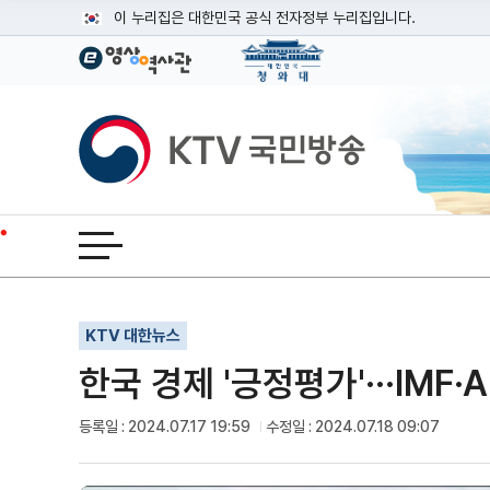
본문
이 누리집은 대한민국 공식 전자정부 누리집입니다.
공식 누리집 주소 확인하기
go.kr 주소를 사용하는 누리집은 대한민국 정부기관이 관리하는
이밖에 or.kr 또는 .kr등 다른 도메인 주소를 사용하고 있다면
KTV국민방송
운영중인 공식 누리집보기
전체메뉴 열기
기사인쇄
글자확대
글자축소
KTV 대한뉴스
한국 경제 '긍정평가'···IMF
등록일 : 2024.07.17 19:59
수정일 : 2024.07.18 09:07