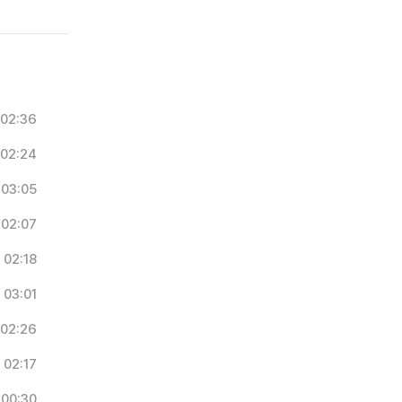
02:36
02:24
03:05
02:07
02:18
03:01
02:26
02:17
00:30