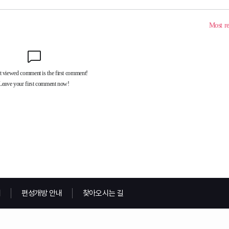
내
편성개방 안내
찾아오시는 길