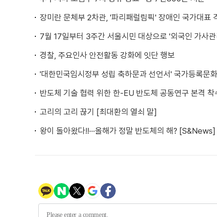
장미란 문체부 2차관, '파리패럴림픽' 장애인 국가대표 
7월 17일부터 3주간 서울시민 대상으로 '외국인 가사관
경찰, 주요인사 안전활동 강화에 잇단 행보
'대한민국임시정부 성립 축하문과 선언서' 국가등록문화
반도체 기술 협력 위한 한-EU 반도체 공동연구 본격 착
고리의 고리 끊기 [최대환의 열쇠 말]
왕이 돌아왔다!!···올해가 정말 반도체의 해? [S&News]