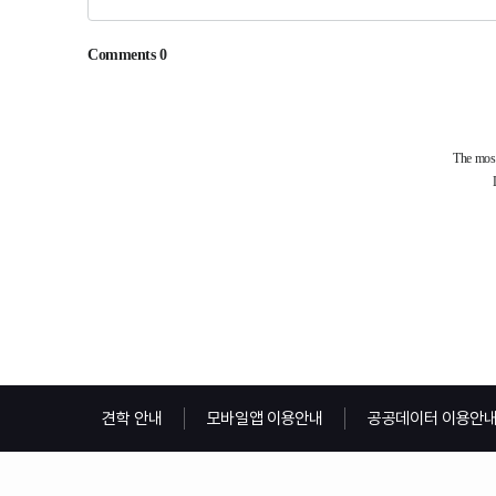
견학 안내
모바일앱 이용안내
공공데이터 이용안