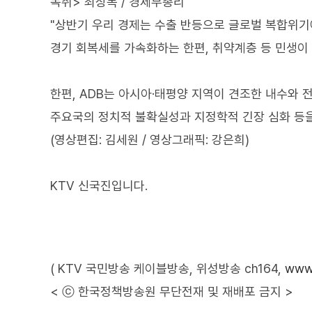
녹취> 최상목 / 경제부총리
"상반기 우리 경제는 수출 반등으로 글로벌 복합위
경기 회복세를 가속화하는 한편, 취약계층 등 민생이
한편, ADB는 아시아·태평양 지역이 견조한 내수와 전
주요국의 정치적 불확실성과 지정학적 긴장 심화 등을
(영상편집: 김세원 / 영상그래픽: 강은희)
KTV 신국진입니다.
( KTV 국민방송 케이블방송, 위성방송 ch164,
www.
< ⓒ 한국정책방송원 무단전재 및 재배포 금지 >