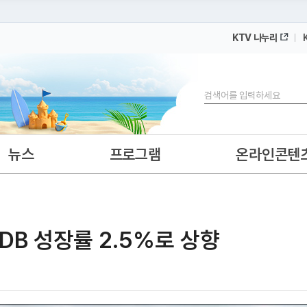
KTV 나누리
 누리집입니다.
 아래 URL에서 도메인 주소를 확인해 보세요
검색
뉴스
프로그램
온라인콘텐
·ADB 성장률 2.5%로 상향