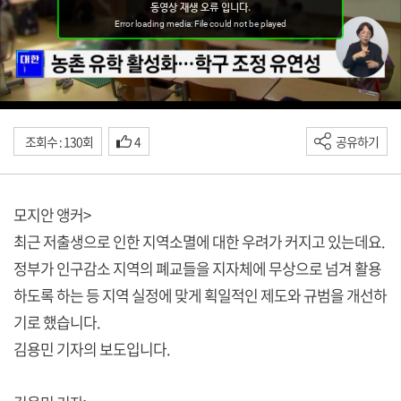
조회수 : 130회
4
공유하기
모지안 앵커>
최근 저출생으로 인한 지역소멸에 대한 우려가 커지고 있는데요.
정부가 인구감소 지역의 폐교들을 지자체에 무상으로 넘겨 활용
하도록 하는 등 지역 실정에 맞게 획일적인 제도와 규범을 개선하
기로 했습니다.
김용민 기자의 보도입니다.