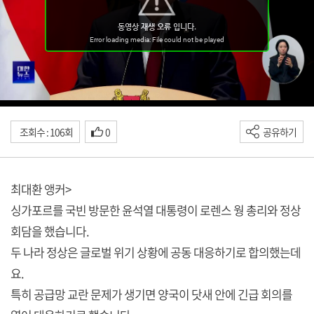
조회수 : 106회
0
공유하기
최대환 앵커>
싱가포르를 국빈 방문한 윤석열 대통령이 로렌스 웡 총리와 정상
회담을 했습니다.
두 나라 정상은 글로벌 위기 상황에 공동 대응하기로 합의했는데
요.
특히 공급망 교란 문제가 생기면 양국이 닷새 안에 긴급 회의를