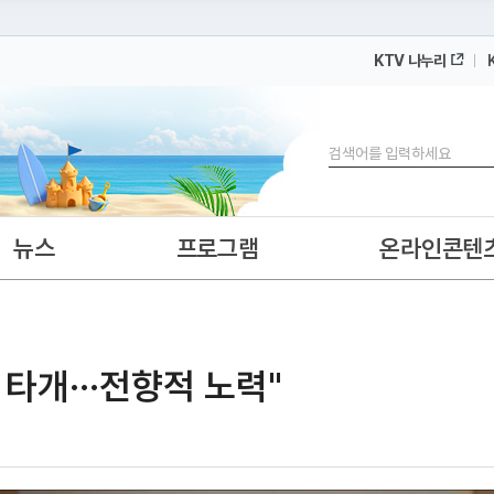
KTV 나누리
 누리집입니다.
 아래 URL에서 도메인 주소를 확인해 보세요
검색
뉴스
프로그램
온라인콘텐
 타개···전향적 노력"