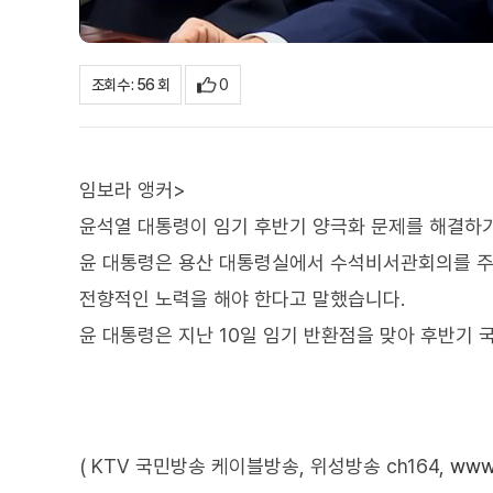
0
조회수 : 56 회
임보라 앵커>
윤석열 대통령이 임기 후반기 양극화 문제를 해결하
윤 대통령은 용산 대통령실에서 수석비서관회의를 주
전향적인 노력을 해야 한다고 말했습니다.
윤 대통령은 지난 10일 임기 반환점을 맞아 후반기
( KTV 국민방송 케이블방송, 위성방송 ch164,
www.