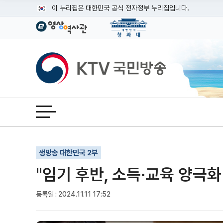
본문
이 누리집은 대한민국 공식 전자정부 누리집입니다.
공식 누리집 주소 확인하기
go.kr 주소를 사용하는 누리집은 대한민국 정부기관이 관리하는
이밖에 or.kr 또는 .kr등 다른 도메인 주소를 사용하고 있다면
KTV국민방송
운영중인 공식 누리집보기
전체메뉴 열기
기사인쇄
글자확대
글자축소
생방송 대한민국 2부
"임기 후반, 소득·교육 양극화
등록일 : 2024.11.11 17:52