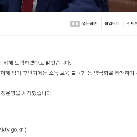
넓은화면
팝업보기
전체 
기 위해 노력하겠다고 밝혔습니다.
재해 임기 후반기에는 소득·교육 불균형 등 양극화를 타개하기
 국정운영을 시작했습니다.
ktv.go.kr
)