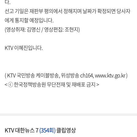
다.
선고 기일은 재판부 평의에서 정해지며 날짜가 확정되면 당사자
에게 통지할 예정입니다.
(영상취재: 김명신 / 영상편집: 조현지)
KTV 이혜진입니다.
( KTV 국민방송 케이블방송, 위성방송 ch164,
www.ktv.go.kr
)
< ⓒ 한국정책방송원 무단전재 및 재배포 금지 >
KTV 대한뉴스 7
(354회)
클립영상