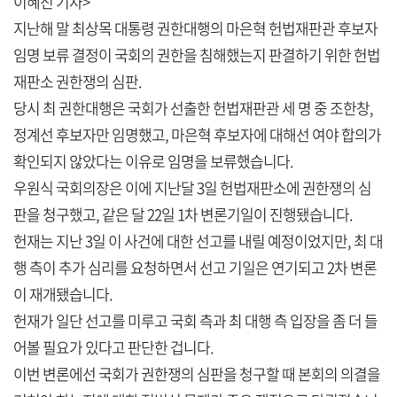
이혜진 기자>
지난해 말 최상목 대통령 권한대행의 마은혁 헌법재판관 후보자
임명 보류 결정이 국회의 권한을 침해했는지 판결하기 위한 헌법
재판소 권한쟁의 심판.
당시 최 권한대행은 국회가 선출한 헌법재판관 세 명 중 조한창,
정계선 후보자만 임명했고, 마은혁 후보자에 대해선 여야 합의가
확인되지 않았다는 이유로 임명을 보류했습니다.
우원식 국회의장은 이에 지난달 3일 헌법재판소에 권한쟁의 심
판을 청구했고, 같은 달 22일 1차 변론기일이 진행됐습니다.
헌재는 지난 3일 이 사건에 대한 선고를 내릴 예정이었지만, 최 대
행 측이 추가 심리를 요청하면서 선고 기일은 연기되고 2차 변론
이 재개됐습니다.
헌재가 일단 선고를 미루고 국회 측과 최 대행 측 입장을 좀 더 들
어볼 필요가 있다고 판단한 겁니다.
이번 변론에선 국회가 권한쟁의 심판을 청구할 때 본회의 의결을