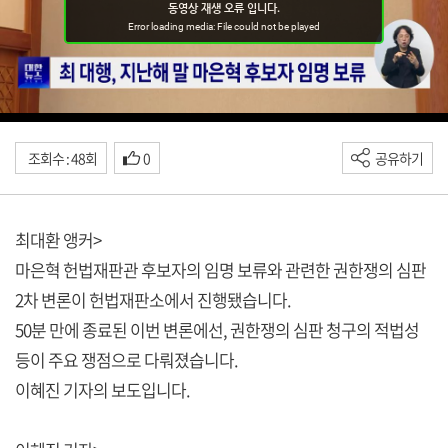
조회수 : 48회
0
공유하기
최대환 앵커>
마은혁 헌법재판관 후보자의 임명 보류와 관련한 권한쟁의 심판
2차 변론이 헌법재판소에서 진행됐습니다.
50분 만에 종료된 이번 변론에선, 권한쟁의 심판 청구의 적법성
등이 주요 쟁점으로 다뤄졌습니다.
이혜진 기자의 보도입니다.