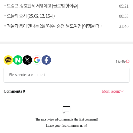
트럼프, 상호관세 서명예고 [글로벌 핫이슈]
05:21
오늘의 증시 (25. 02. 13. 16시)
00:53
겨울과 봄이 만나는 2월 '여수·순천' 남도여행 [여행을 떠나요]
31:40