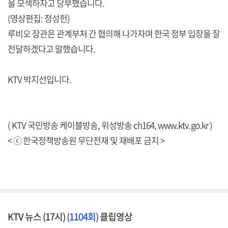
을 모색하자고 당부했습니다.
(영상편집: 정성헌)
루비오 장관은 관계부처 간 협의해 나가자며 한국 정부 입장을 잘
전달하겠다고 말했습니다.
KTV 박지선입니다.
( KTV 국민방송 케이블방송, 위성방송 ch164,
www.ktv.go.kr
)
< ⓒ 한국정책방송원 무단전재 및 재배포 금지 >
KTV 뉴스 (17시)
(1104회)
클립영상