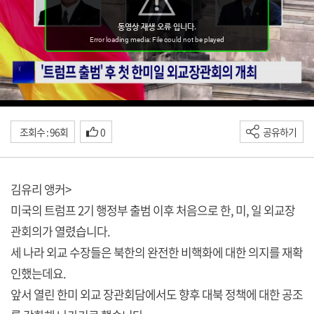
조회수 : 96회
0
공유하기
김유리 앵커>
미국의 트럼프 2기 행정부 출범 이후 처음으로 한, 미, 일 외교장
관회의가 열렸습니다.
세 나라 외교 수장들은 북한의 완전한 비핵화에 대한 의지를 재확
인했는데요.
앞서 열린 한미 외교 장관회담에서도 향후 대북 정책에 대한 공조