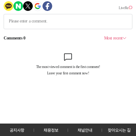
공지사항
채용정보
채널안내
찾아오시는 길