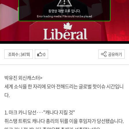
조회수 : 347회
0
공유하기
박유진 외신캐스터>
세계 소식을 한 자리에 모아 전해드리는 글로벌 핫이슈 시간입니
다.
1. 마크 카니 당선···"캐나다 지킬 것"
쥐스탱 트뤼도 캐나다 총리의 뒤를 이을 후임자가 당선됐습니다.