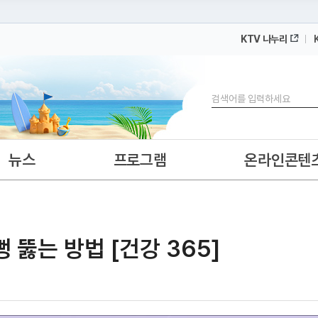
KTV 나누리
 누리집입니다.
 아래 URL에서 도메인 주소를 확인해 보세요
검색
뉴스
프로그램
온라인콘텐
뻥 뚫는 방법 [건강 365]