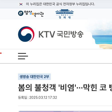
본문
이 누리집은 대한민국 공식 전자정부 누리집입니다.
공식 누리집 주소 확인하기
go.kr 주소를 사용하는 누리집은 대한민국 정부기관이 관리하는
이밖에 or.kr 또는 .kr등 다른 도메인 주소를 사용하고 있다면
KTV국민방송
운영중인 공식 누리집보기
전체메뉴 열기
기사인쇄
글자확대
글자축소
생방송 대한민국 2부
봄의 불청객 '비염'···막힌 코 
등록일 : 2025.03.12 17:32