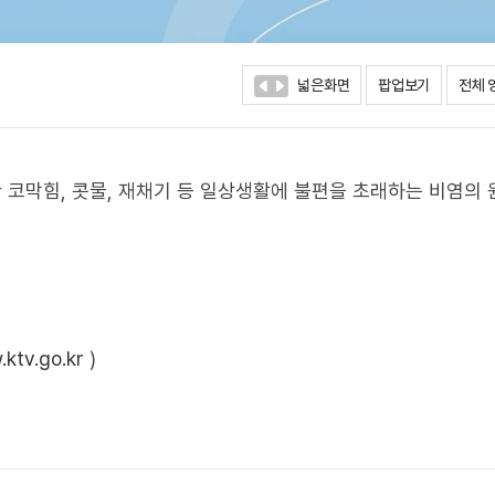
넓은화면
팝업보기
전체 
한 코막힘, 콧물, 재채기 등 일상생활에 불편을 초래하는 비염의
ktv.go.kr
)