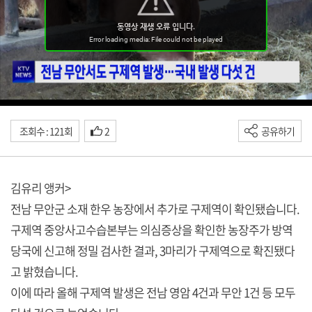
조회수 : 121회
2
공유하기
김유리 앵커>
전남 무안군 소재 한우 농장에서 추가로 구제역이 확인됐습니다.
구제역 중앙사고수습본부는 의심증상을 확인한 농장주가 방역
당국에 신고해 정밀 검사한 결과, 3마리가 구제역으로 확진됐다
고 밝혔습니다.
이에 따라 올해 구제역 발생은 전남 영암 4건과 무안 1건 등 모두