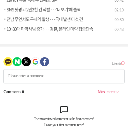
SNS 뒷광고 2만2천 건 적발···'더보기'에 슬쩍
02:10
전남 무안서도 구제역 발생···국내 발생 다섯 건
00:30
10~30대 마약사범 증가···경찰, 온라인 마약 집중단속
00:43