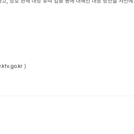
고, 상호 관세 대상 유력 업종 등에 대해선 대응 방안을 사전에
ktv.go.kr
)