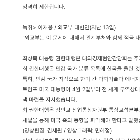
엄격히 제한됩니다.
녹취> 이재웅 / 외교부 대변인(지난 13일)
"외교부는 이 문제에 대해서 관계부처와 함께 적극 대
최상목 대통령 권한대행은 대외경제현안간담회를 주재
최 권한대행은 민감 국가 분류 목록에 한국을 올린 
특히, 민감 국가 지정으로 한미 간 과학기술과 에너
트럼프 미국 대통령이 4월 2일부터 전 세계 무역상
책 마련을 지시했습니다.
최 권한대행은 정인교 산업통상자원부 통상교섭본부장
채널을 통해 미국 측의 동향을 파악해야 한다고 말했
(영상편집: 김세원 / 영상그래픽: 민혜정)