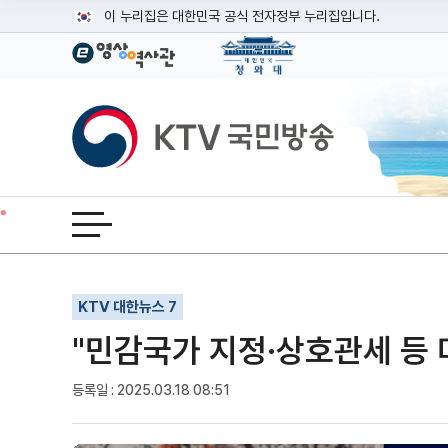
본문
이 누리집은 대한민국 공식 전자정부 누리집입니다.
공식 누리집 주소 확인하기
go.kr 주소를 사용하는 누리집은 대한민국 정부기관이 관리하는
이밖에 or.kr 또는 .kr등 다른 도메인 주소를 사용하고 있다면
KTV국민방송
운영중인 공식 누리집보기
전체메뉴 열기
기사인쇄
글자확대
글자축소
KTV 대한뉴스 7
"민감국가 지정·상호관세 등 
등록일 : 2025.03.18 08:51