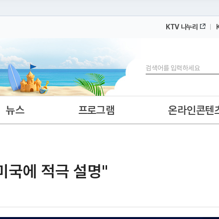
KTV 나누리
 누리집입니다.
 아래 URL에서 도메인 주소를 확인해 보세요
검색
뉴스
프로그램
온라인콘텐
미국에 적극 설명"