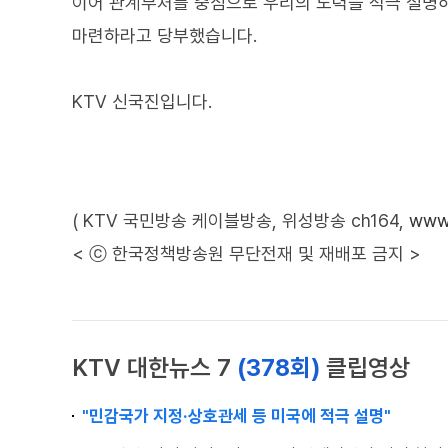
이어 관계부처를 중심으로 우리의 노력을 적극 설명하
마련하라고 당부했습니다.
KTV 신국진입니다.
( KTV 국민방송 케이블방송, 위성방송 ch164,
www.
< ⓒ 한국정책방송원 무단전재 및 재배포 금지 >
KTV 대한뉴스 7
(378회)
클립영상
"민감국가 지정·상호관세 등 미국에 적극 설명"