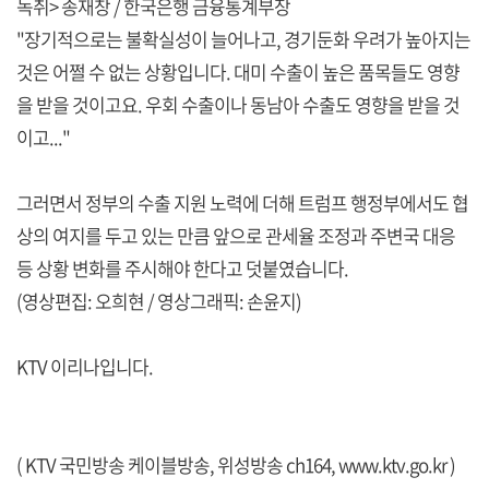
녹취> 송재창 / 한국은행 금융통계부장
"장기적으로는 불확실성이 늘어나고, 경기둔화 우려가 높아지는
것은 어쩔 수 없는 상황입니다. 대미 수출이 높은 품목들도 영향
을 받을 것이고요. 우회 수출이나 동남아 수출도 영향을 받을 것
이고..."
그러면서 정부의 수출 지원 노력에 더해 트럼프 행정부에서도 협
상의 여지를 두고 있는 만큼 앞으로 관세율 조정과 주변국 대응
등 상황 변화를 주시해야 한다고 덧붙였습니다.
(영상편집: 오희현 / 영상그래픽: 손윤지)
KTV 이리나입니다.
( KTV 국민방송 케이블방송, 위성방송 ch164,
www.ktv.go.kr
)