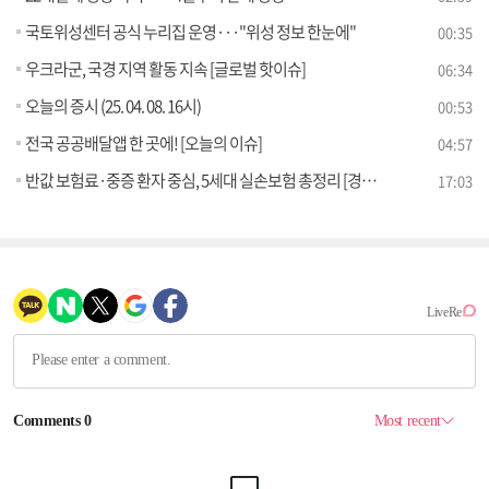
국토위성센터 공식 누리집 운영···"위성 정보 한눈에"
00:35
우크라군, 국경 지역 활동 지속 [글로벌 핫이슈]
06:34
오늘의 증시 (25. 04. 08. 16시)
00:53
전국 공공배달앱 한 곳에! [오늘의 이슈]
04:57
반값 보험료·중증 환자 중심, 5세대 실손보험 총정리 [경제&이슈]
17:03