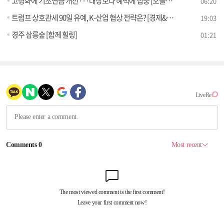
고령화에 기초연금 개선···대상보다 혜택에 집중 [오늘의 이슈]
06:20
트럼프 상호관세 90일 유예, K-산업 협상 전략은? [경제&이슈]
19:03
경주 삼릉숲 [함께 힐링]
01:21