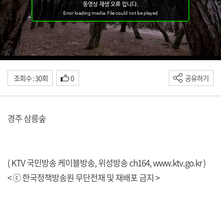
조회수 : 30회
0
공유하기
경주 삼릉숲
( KTV 국민방송 케이블방송, 위성방송 ch164,
www.ktv.go.kr
)
< ⓒ 한국정책방송원 무단전재 및 재배포 금지 >