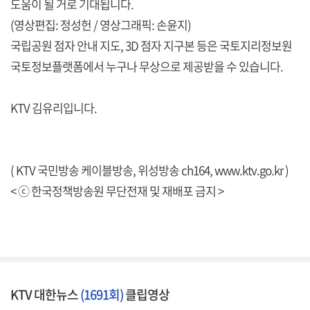
도움이 될 거로 기대됩니다.
(영상편집: 정성헌 / 영상그래픽: 손윤지)
국립공원 점자 안내 지도, 3D 점자 지구본 등은 국토지리정보원
국토정보플랫폼에서 누구나 무상으로 제공받을 수 있습니다.
KTV 김유리입니다.
( KTV 국민방송 케이블방송, 위성방송 ch164,
www.ktv.go.kr
)
< ⓒ 한국정책방송원 무단전재 및 재배포 금지 >
KTV 대한뉴스
(1691회)
클립영상