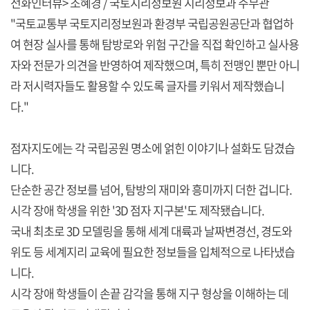
전화인터뷰> 조혜경 / 국토지리정보원 지리정보과 주무관
"국토교통부 국토지리정보원과 환경부 국립공원공단과 협업하
여 현장 실사를 통해 탐방로와 위험 구간을 직접 확인하고 실사용
자와 전문가 의견을 반영하여 제작했으며, 특히 전맹인 뿐만 아니
라 저시력자들도 활용할 수 있도록 글자를 키워서 제작했습니
다."
점자지도에는 각 국립공원 명소에 얽힌 이야기나 설화도 담겼습
니다.
단순한 공간 정보를 넘어, 탐방의 재미와 흥미까지 더한 겁니다.
시각 장애 학생을 위한 '3D 점자 지구본'도 제작됐습니다.
국내 최초로 3D 모델링을 통해 세계 대륙과 날짜변경선, 경도와
위도 등 세계지리 교육에 필요한 정보들을 입체적으로 나타냈습
니다.
시각 장애 학생들이 손끝 감각을 통해 지구 형상을 이해하는 데