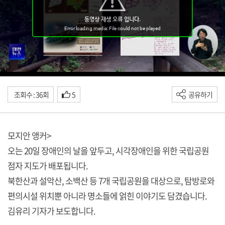
조회수 : 36회
5
공유하기
모지안 앵커>
오는 20일 장애인의 날을 앞두고, 시각장애인을 위한 국립공원
점자 지도가 배포됩니다.
북한산과 설악산, 소백산 등 7개 국립공원을 대상으로, 탐방로와
편의시설 위치뿐 아니라 명소들에 얽힌 이야기도 담겼습니다.
김유리 기자가 보도합니다.