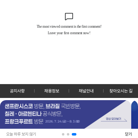
공지사항
채용정보
채널안내
찾아오시는 길
30128 세종특별자치시 정부2청사로 13 한국정책방송원 KTV
TEL: 044-204-8000
Copyrightⓒ KTV 국민방송 All Rights Reserved.
PC버전
앱 다운로드
오늘 하루 보지 않기
닫기