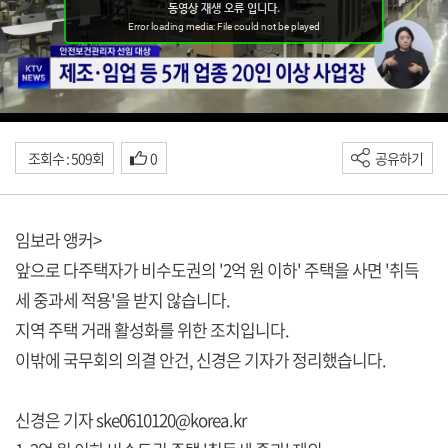
조회수 : 509회
0
공유하기
임보라 앵커>
앞으로 다주택자가 비수도권의 '2억 원 이하' 주택을 사면 '취득
세 중과세 적용'을 받지 않습니다.
지역 주택 거래 활성화를 위한 조치입니다.
이밖에 국무회의 의결 안건, 신경은 기자가 정리했습니다.
신경은 기자 ske0610120@korea.kr