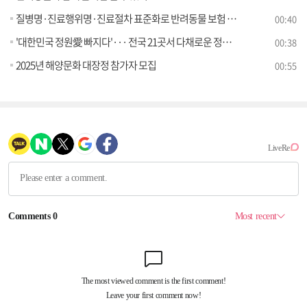
질병명·진료행위명·진료절차 표준화로 반려동물 보험 활용길 열려
00:40
'대한민국 정원愛 빠지다'··· 전국 21곳서 다채로운 정원 행사
00:38
2025년 해양문화 대장정 참가자 모집
00:55