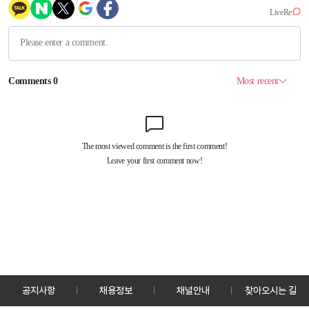
공지사항
채용정보
채널안내
찾아오시는 길