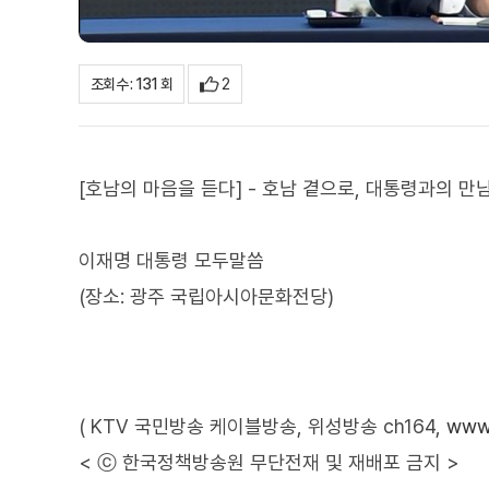
2
조회수 : 131 회
[호남의 마음을 듣다] - 호남 곁으로, 대통령과의 만
이재명 대통령 모두말씀
(장소: 광주 국립아시아문화전당)
( KTV 국민방송 케이블방송, 위성방송 ch164,
www.
< ⓒ 한국정책방송원 무단전재 및 재배포 금지 >