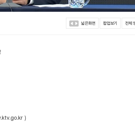
넓은화면
팝업보기
전체 
남
ktv.go.kr
)