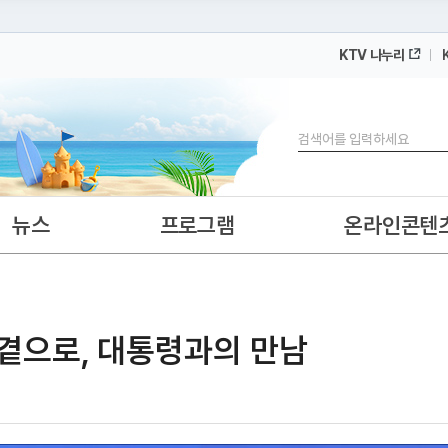
KTV 나누리
 누리집입니다.
 아래 URL에서 도메인 주소를 확인해 보세요
검색
뉴스
프로그램
온라인콘텐
 곁으로, 대통령과의 만남