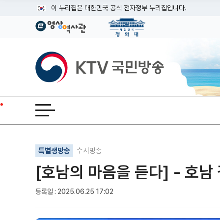
본문
이 누리집은 대한민국 공식 전자정부 누리집입니다.
공식 누리집 주소 확인하기
go.kr 주소를 사용하는 누리집은 대한민국 정부기관이 관리하는
이밖에 or.kr 또는 .kr등 다른 도메인 주소를 사용하고 있다면
KTV국민방송
운영중인 공식 누리집보기
전체메뉴 열기
기사인쇄
글자확대
글자축소
특별생방송
수시방송
[호남의 마음을 듣다] - 호남
등록일 : 2025.06.25 17:02