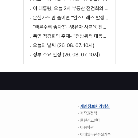
이 대통령, 오늘 2차 부동산 점검회의 주재
온실가스 안 줄이면 "열스트레스 발생일 29배 증가"
"빠를수록 좋다?"···영유아 사교육 진실과 해법은?
폭염 점검회의 주재···"전방위적 대응체계 가동"
오늘의 날씨 (26. 08. 07. 10시)
정부 주요 일정 (26. 08. 07. 10시)
개인정보처리방침
저작권정책
클린신고센터
이용약관
이메일무단수집거부