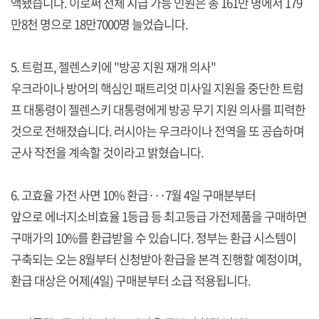
액됐습니다. 이로써 전체 지급 가능 인원은 총 161만 명에서 179
만8천 명으로 18만7000명 늘었습니다.
5. 트럼프, 젤렌스키에 "방공 지원 재개 의사"
우크라이나 방어의 핵심인 패트리엇 미사일 지원을 중단한 트럼
프 대통령이 젤렌스키 대통령에게 방공 무기 지원 의사를 피력한
것으로 전해졌습니다. 러시아는 우크라이나 전역을 또 공습하며
군사 작전을 계속할 것이라고 밝혔습니다.
6. 고효율 가전 사면 10% 환급···7월 4일 구매분부터
앞으로 에너지소비효율 1등급 등 최고등급 가전제품을 구매하면
구매가의 10%를 환급받을 수 있습니다. 정부는 환급 시스템이
구축되는 오는 8월부터 신청받아 환급을 본격 진행할 예정이며,
환급 대상은 어제(4일) 구매분부터 소급 적용됩니다.