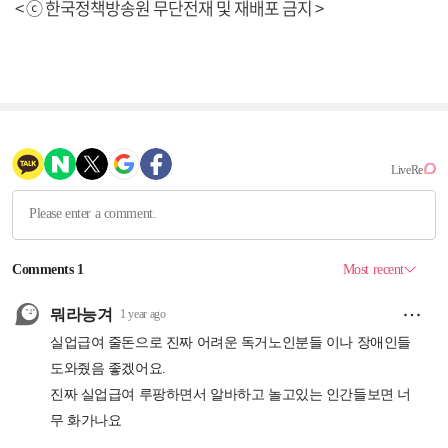
< ⓒ 한국정책방송원 무단전재 및 재배포 금지 >