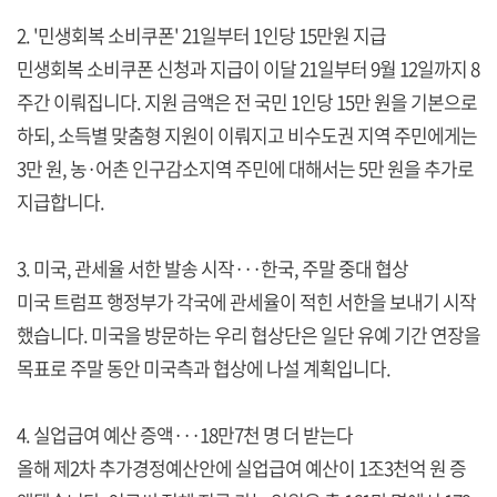
2. '민생회복 소비쿠폰' 21일부터 1인당 15만원 지급
민생회복 소비쿠폰 신청과 지급이 이달 21일부터 9월 12일까지 8
주간 이뤄집니다. 지원 금액은 전 국민 1인당 15만 원을 기본으로
하되, 소득별 맞춤형 지원이 이뤄지고 비수도권 지역 주민에게는
3만 원, 농·어촌 인구감소지역 주민에 대해서는 5만 원을 추가로
지급합니다.
3. 미국, 관세율 서한 발송 시작···한국, 주말 중대 협상
미국 트럼프 행정부가 각국에 관세율이 적힌 서한을 보내기 시작
했습니다. 미국을 방문하는 우리 협상단은 일단 유예 기간 연장을
목표로 주말 동안 미국측과 협상에 나설 계획입니다.
4. 실업급여 예산 증액···18만7천 명 더 받는다
올해 제2차 추가경정예산안에 실업급여 예산이 1조3천억 원 증