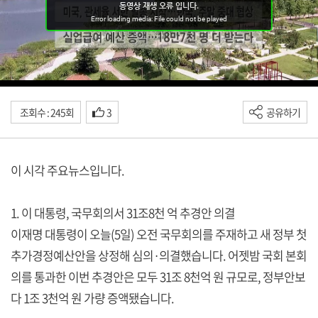
조회수 : 245회
3
공유하기
이 시각 주요뉴스입니다.
1. 이 대통령, 국무회의서 31조8천 억 추경안 의결
이재명 대통령이 오늘(5일) 오전 국무회의를 주재하고 새 정부 첫
추가경정예산안을 상정해 심의·의결했습니다. 어젯밤 국회 본회
의를 통과한 이번 추경안은 모두 31조 8천억 원 규모로, 정부안보
다 1조 3천억 원 가량 증액됐습니다.