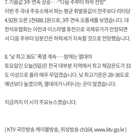
7. 기름값 3주 연속 상승···"다음 주부터 하락 전망"
이번 주 국내 주유소에서 파는 평균 휘발윳값이 전주보다 리터당
4.92원 오른 1천688.1원으로, 3주 연속 오름세를 보였습니다. 대
한석유협회는 이란과 이스라엘 휴전으로 국제유가가 안정되면
서 다음 주부터 당분간은 하락세가 지속할 것으로 전망했습니다.
8. '낮 최고 36도' 폭염 계속···밤에는 열대야
토요일인 오늘(5일)은 전국 대부분 지역에서 최고 체감온도가 33
도 이상으로 올라 매우 무덥겠습니다. 낮 최고기온은 28~36도로
예년보다 높겠으며, 열대야가 나타나는 곳이 많겠습니다.
지금까지 이 시각 주요뉴스였습니다.
( KTV 국민방송 케이블방송, 위성방송 ch164,
www.ktv.go.kr
)