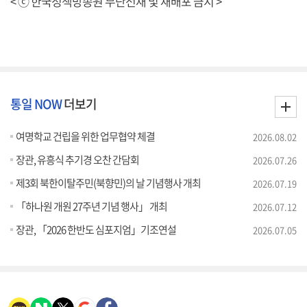
< ⓒ 한국정책방송원 무단전재 및 재배포 금지 >
통일 NOW
더보기
여명학교 건립을 위한 업무협약 체결
2026.08.02
장관, 유흥식 추기경 오찬 간담회
2026.07.26
제3회 북한이탈주민(북향민)의 날 기념행사 개최
2026.07.19
「하나원 개원 27주년 기념 행사」 개최
2026.07.12
장관, 「2026 한반도 심포지엄」기조연설
2026.07.05