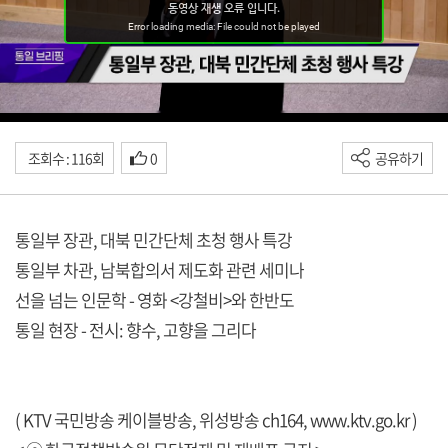
조회수 : 116회
0
공유하기
통일부 장관, 대북 민간단체 초청 행사 특강
통일부 차관, 남북합의서 제도화 관련 세미나
선을 넘는 인문학 - 영화 <강철비>와 한반도
통일 현장 - 전시: 향수, 고향을 그리다
( KTV 국민방송 케이블방송, 위성방송 ch164,
www.ktv.go.kr
)