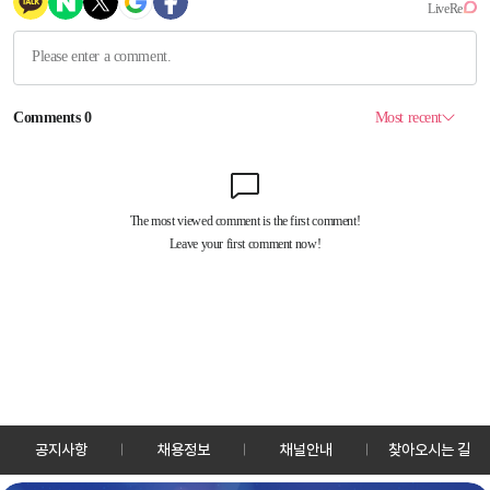
공지사항
채용정보
채널안내
찾아오시는 길