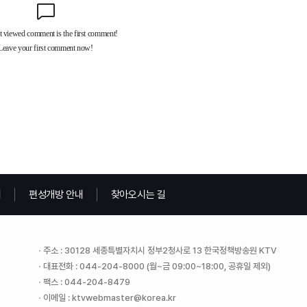
내
편성개방 안내
찾아오시는 길
주소 : 30128 세종특별자치시 정부2청사로 13 한국정책방송원 KTV
대표전화 : 044-204-8000 (월~금 09:00~18:00, 공휴일 제외)
팩스 : 044-204-8479
이메일 : ktvwebmaster@korea.kr