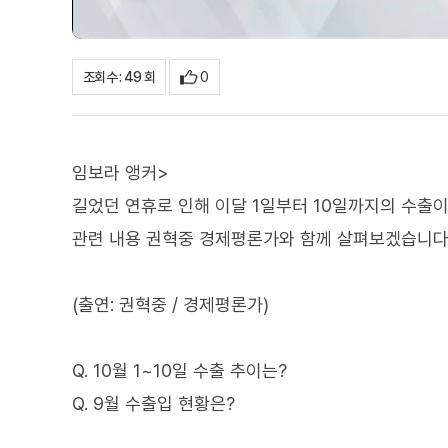
0
조회수 : 49 회
임보라 앵커>
길었던 연휴로 인해 이달 1일부터 10일까지의 수출이
관련 내용 권혁중 경제평론가와 함께 살펴보겠습니다
(출연: 권혁중 / 경제평론가)
Q. 10월 1~10일 수출 추이는?
Q. 9월 수출입 현황은?