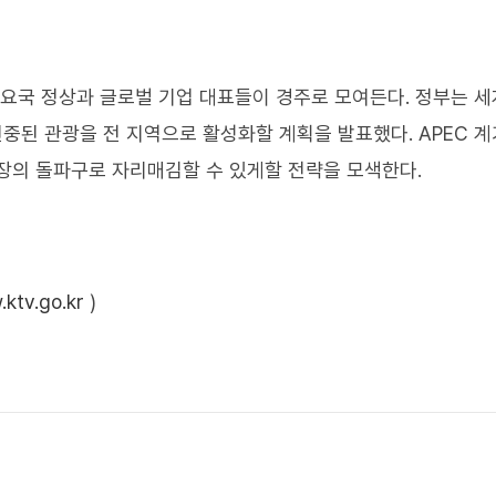
 주요국 정상과 글로벌 기업 대표들이 경주로 모여든다. 정부는 
중된 관광을 전 지역으로 활성화할 계획을 발표했다. APEC 계
장의 돌파구로 자리매김할 수 있게할 전략을 모색한다.
ktv.go.kr
)