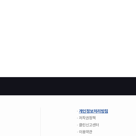
개인정보처리방침
저작권정책
클린신고센터
이용약관