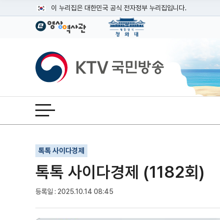
본문
이 누리집은 대한민국 공식 전자정부 누리집입니다.
공식 누리집 주소 확인하기
go.kr 주소를 사용하는 누리집은 대한민국 정부기관이 관리하는
이밖에 or.kr 또는 .kr등 다른 도메인 주소를 사용하고 있다면
KTV국민방송
운영중인 공식 누리집보기
전체메뉴 열기
기사인쇄
글자확대
글자축소
톡톡 사이다경제
톡톡 사이다경제 (1182회)
등록일 : 2025.10.14 08:45