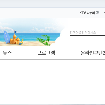
KTV 나누리
 누리집입니다.
 아래 URL에서 도메인 주소를 확인해 보세요
검색
뉴스
프로그램
온라인콘텐