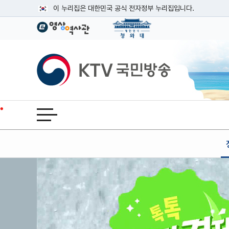
본문
이 누리집은 대한민국 공식 전자정부 누리집입니다.
공식 누리집 주소 확인하기
go.kr 주소를 사용하는 누리집은 대한민국 정부기관이 관리하는
이밖에 or.kr 또는 .kr등 다른 도메인 주소를 사용하고 있다면
KTV국민방송
운영중인 공식 누리집보기
전체메뉴 열기