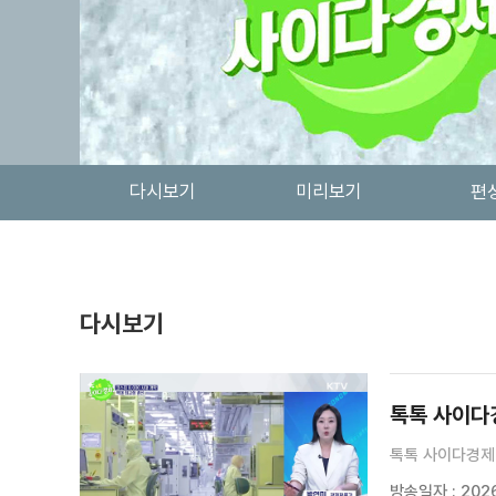
다시보기
미리보기
편
다시보기
톡톡 사이다경
톡톡 사이다경제 
방송일자 : 2026