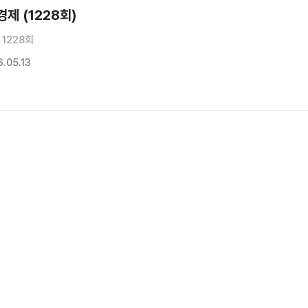
제 (1228회)
1228회
.05.13