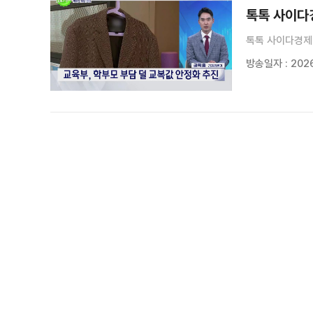
톡톡 사이다경
톡톡 사이다경제 
방송일자 : 2026