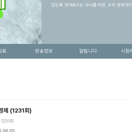
있도록 ‘경제&이슈’ 코너를 마련, 우리 경제 
성표
방송정보
알립니다
시청
제 (1231회)
1231회
.06.03