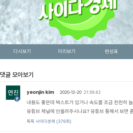
다시보기
미리보기
편성표
댓글 모아보기
yeonjin kim
2020-12-20
21:39:42
내용도 좋은데 텍스트가 있거나 속도를 조금 천천히 늘
유튜브 채널에 안올려주시나요? 유튜브 통해서 보면 좀
톡톡 사이다경제 (376회)