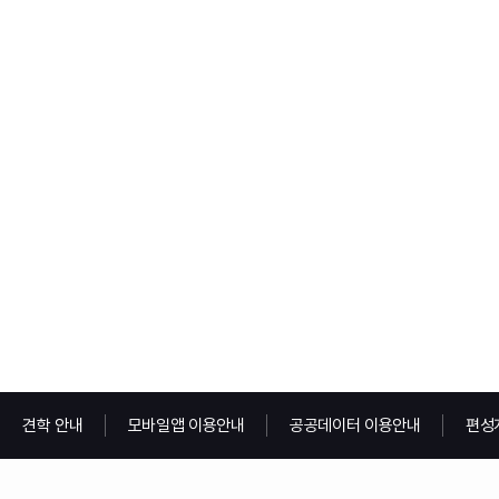
견학 안내
모바일앱 이용안내
공공데이터 이용안내
편성