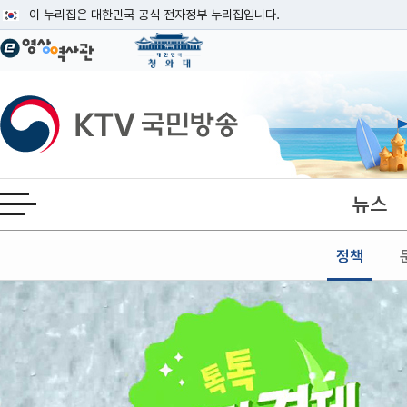
본문
이 누리집은 대한민국 공식 전자정부 누리집입니다.
공식 누리집 주소 확인하기
go.kr 주소를 사용하는 누리집은 대한민국 정부기관이 관리하는 누리집입니다
이밖에 or.kr 또는 .kr등 다른 도메인 주소를 사용하고 있다면 아래 URL에
KTV국민방송
운영중인 공식 누리집보기
뉴스
전체메뉴 열기
정책