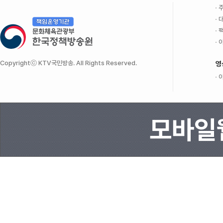
주
대
팩
이
Copyrightⓒ KTV국민방송. All Rights Reserved.
영
이
모바일웹