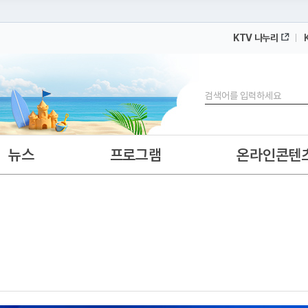
KTV 나누리
 누리집입니다.
 아래 URL에서 도메인 주소를 확인해 보세요
검색
뉴스
프로그램
온라인콘텐