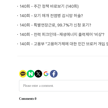
140회 - 주간 정책 바로보기 (140회)
140회 - 모기 매개 전염병 감시망 허술?
140회 - 특별연장근로, 99.7%가 신청 포기?
140회 - 전력 피크인데···재생에너지 출력제어 '비상'?
140회 - 고용부 "고용허가제에 대한 민간 브로커 개입 