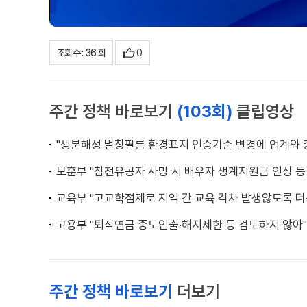
0
조회수 : 36 회
주간 정책 바로보기
(103회)
클립영상
"생분해성 멀칭필름 환경표지 인증기준 변경에 업계와 
보훈부 "참전유공자 사망 시 배우자 생계지원금 인상 등
교육부 "고교학점제로 지역 간 교육 격차 발생않도록 더
고용부 "퇴직연금 중도인출·해지제한 등 검토하지 않아"
주간 정책 바로보기
더보기