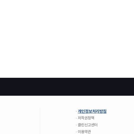
개인정보처리방침
저작권정책
클린신고센터
이용약관