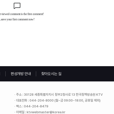
내
편성개방 안내
찾아오시는 길
주소 : 30128 세종특별자치시 정부2청사로 13 한국정책방송원 KTV
대표전화 : 044-204-8000 (월~금 09:00~18:00, 공휴일 제외)
팩스 : 044-204-8479
이메일 : ktvwebmaster@korea.kr