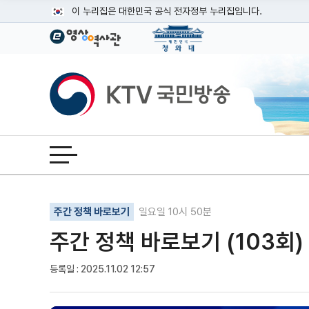
본문
이 누리집은 대한민국 공식 전자정부 누리집입니다.
공식 누리집 주소 확인하기
go.kr 주소를 사용하는 누리집은 대한민국 정부기관이 관리하는
이밖에 or.kr 또는 .kr등 다른 도메인 주소를 사용하고 있다면
KTV국민방송
운영중인 공식 누리집보기
전체메뉴 열기
기사인쇄
글자확대
글자축소
주간 정책 바로보기
일요일 10시 50분
주간 정책 바로보기 (103회)
등록일 : 2025.11.02 12:57