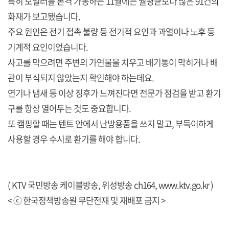
특히 보일러를 본격 가동하는 11월에는 월평균보다 많은 91건의
화재가 보고됐습니다.
주요 원인은 전기 접촉 불량 등 전기적 요인과 과열이나 노후 등
기계적 요인이었습니다.
사고를 막으려면 주변의 가연물을 치우고 배기통이 막히거나 배
관이 부식되지 않았는지 확인해야 하는데요.
연기나 냄새 등 이상 징후가 느껴진다면 전문가 점검을 받고 환기
구를 항상 열어두는 것도 중요합니다.
또 캠핑할 때는 텐트 안에서 난방용품을 쓰지 말고, 부득이하게
사용할 경우 수시로 환기를 해야 합니다.
( KTV 국민방송 케이블방송, 위성방송 ch164,
www.ktv.go.kr
)
< ⓒ 한국정책방송원 무단전재 및 재배포 금지 >