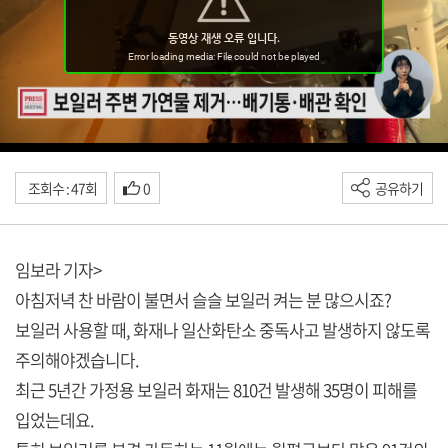
조회수 : 47회
0
공유하기
임보라 기자>
아침저녁 찬 바람이 불면서 슬슬 보일러 켜는 분 많으시죠?
보일러 사용할 때, 화재나 일산화탄소 중독사고 발생하지 않도록
주의해야겠습니다.
최근 5년간 가정용 보일러 화재는 810건 발생해 35명이 피해를
입었는데요.