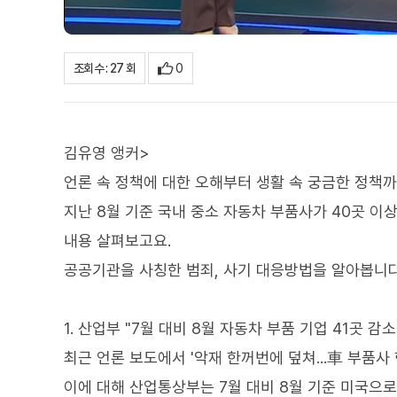
0
조회수 : 27 회
김유영 앵커>
언론 속 정책에 대한 오해부터 생활 속 궁금한 정책
지난 8월 기준 국내 중소 자동차 부품사가 40곳 이
내용 살펴보고요.
공공기관을 사칭한 범죄, 사기 대응방법을 알아봅니다
1. 산업부 "7월 대비 8월 자동차 부품 기업 41곳 감
최근 언론 보도에서 '악재 한꺼번에 덮쳐...車 부품사
이에 대해 산업통상부는 7월 대비 8월 기준 미국으로