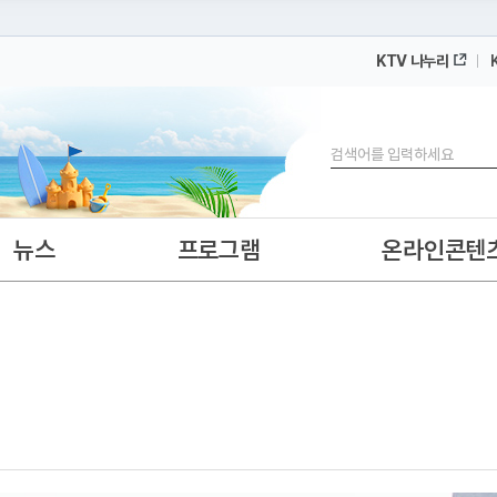
KTV 나누리
 누리집입니다.
 아래 URL에서 도메인 주소를 확인해 보세요
검색
뉴스
프로그램
온라인콘텐