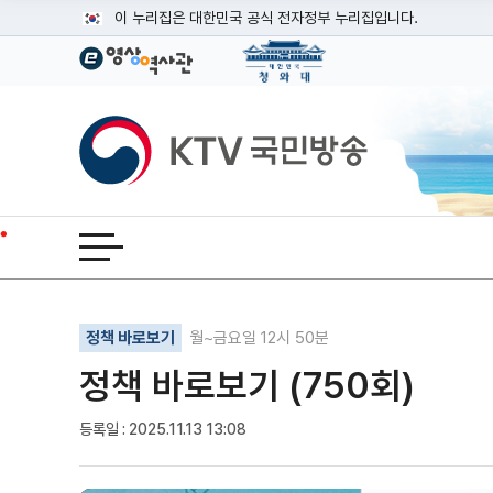
본문
이 누리집은 대한민국 공식 전자정부 누리집입니다.
공식 누리집 주소 확인하기
go.kr 주소를 사용하는 누리집은 대한민국 정부기관이 관리하는
이밖에 or.kr 또는 .kr등 다른 도메인 주소를 사용하고 있다면
KTV국민방송
운영중인 공식 누리집보기
전체메뉴 열기
기사인쇄
글자확대
글자축소
정책 바로보기
월~금요일 12시 50분
정책 바로보기 (750회)
등록일 : 2025.11.13 13:08