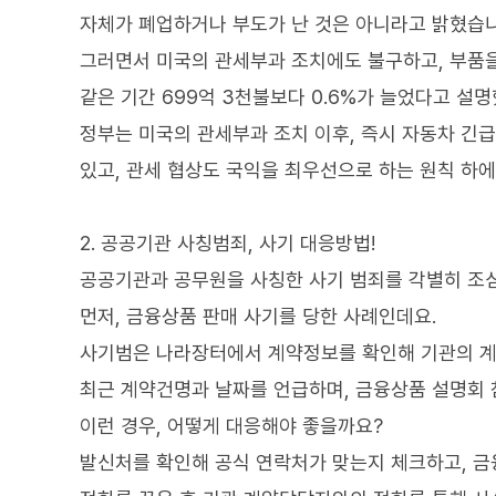
자체가 폐업하거나 부도가 난 것은 아니라고 밝혔습니
그러면서 미국의 관세부과 조치에도 불구하고, 부품을 
같은 기간 699억 3천불보다 0.6%가 늘었다고 설
정부는 미국의 관세부과 조치 이후, 즉시 자동차 긴
있고, 관세 협상도 국익을 최우선으로 하는 원칙 하
2. 공공기관 사칭범죄, 사기 대응방법!
공공기관과 공무원을 사칭한 사기 범죄를 각별히 조
먼저, 금융상품 판매 사기를 당한 사례인데요.
사기범은 나라장터에서 계약정보를 확인해 기관의 
최근 계약건명과 날짜를 언급하며, 금융상품 설명회 
이런 경우, 어떻게 대응해야 좋을까요?
발신처를 확인해 공식 연락처가 맞는지 체크하고, 금