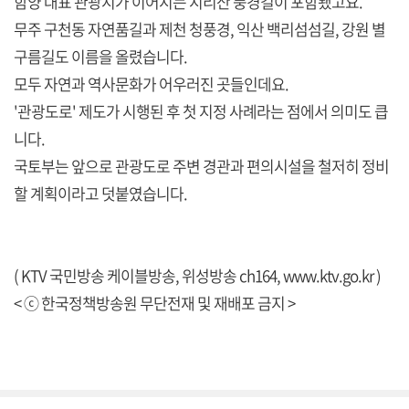
함양 대표 관광지가 이어지는 지리산 풍경길이 포함됐고요.
무주 구천동 자연품길과 제천 청풍경, 익산 백리섬섬길, 강원 별
구름길도 이름을 올렸습니다.
모두 자연과 역사문화가 어우러진 곳들인데요.
'관광도로' 제도가 시행된 후 첫 지정 사례라는 점에서 의미도 큽
니다.
국토부는 앞으로 관광도로 주변 경관과 편의시설을 철저히 정비
할 계획이라고 덧붙였습니다.
( KTV 국민방송 케이블방송, 위성방송 ch164,
www.ktv.go.kr
)
< ⓒ 한국정책방송원 무단전재 및 재배포 금지 >