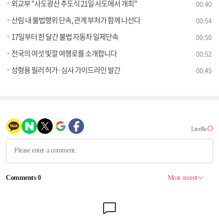
외교부 "사도광산 추도식 21일 사도에서 개최"
00:40
산림 내 불법행위 단속, 관계 부처가 함께 나선다
00:54
17일부터 한 달간 불법 자동차 일제단속
00:50
전국의 여섯 빛깔 여행로를 소개합니다
00:52
성형용 필러 허가·심사 가이드라인 발간
00:45