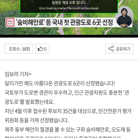
조회수 : 38회
0
공유하기
임보라 기자>
달리기만 해도 아름다운 관광도로 6곳이 선정됐습니다!
국토부가 도로변 경관이 우수하고, 인근 관광자원도 충분한 '관
광도로'를 발표했는데요.
지난 4월 이후 접수된 후보지 35건을 대상으로, 민간전문가 평가
위원회 등을 거쳐 선정됐습니다.
제주 동부 해안의 절경을 볼 수 있는 구좌 숨비해안로, 오도재 등