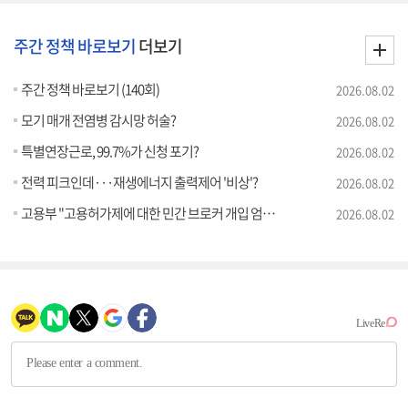
주간 정책 바로보기
더보기
주간 정책 바로보기 (140회)
2026.08.02
모기 매개 전염병 감시망 허술?
2026.08.02
특별연장근로, 99.7%가 신청 포기?
2026.08.02
전력 피크인데···재생에너지 출력제어 '비상'?
2026.08.02
고용부 "고용허가제에 대한 민간 브로커 개입 엄격히 차단"
2026.08.02