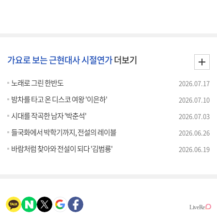
가요로 보는 근현대사 시절연가
더보기
노래로 그린 한반도
2026.07.17
밤차를 타고 온 디스코 여왕 '이은하'
2026.07.10
시대를 작곡한 남자 '박춘석'
2026.07.03
들국화에서 박학기까지, 전설의 레이블
2026.06.26
바람처럼 찾아와 전설이 되다 '김범룡'
2026.06.19