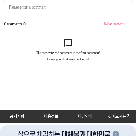
공지사항
채용정보
채널안내
찾아오시는 길
30128 세종특별자치시 정부2청사로 13 한국정책방송원 KTV