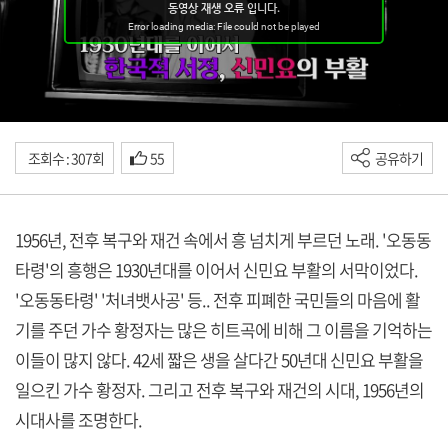
조회수 : 307회
55
공유하기
1956년, 전후 복구와 재건 속에서 흥 넘치게 부르던 노래. '오동동
타령'의 흥행은 1930년대를 이어서 신민요 부활의 서막이었다.
'오동동타령' '처녀뱃사공' 등.. 전후 피폐한 국민들의 마음에 활
기를 주던 가수 황정자는 많은 히트곡에 비해 그 이름을 기억하는
이들이 많지 않다. 42세 짧은 생을 살다간 50년대 신민요 부활을
일으킨 가수 황정자. 그리고 전후 복구와 재건의 시대, 1956년의
시대사를 조명한다.