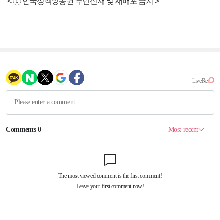
< ⓒ 한국정책방송원 무단전재 및 재배포 금지 >