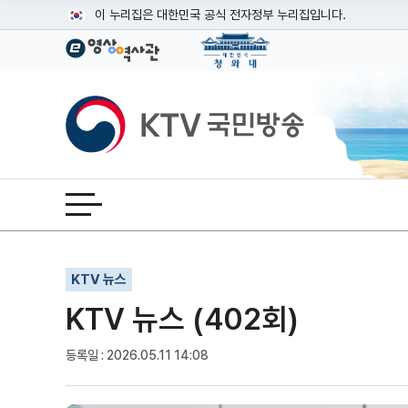
본문
이 누리집은 대한민국 공식 전자정부 누리집입니다.
공식 누리집 주소 확인하기
go.kr 주소를 사용하는 누리집은 대한민국 정부기관이 관리하는
이밖에 or.kr 또는 .kr등 다른 도메인 주소를 사용하고 있다면
KTV국민방송
운영중인 공식 누리집보기
전체메뉴 열기
기사인쇄
글자확대
글자축소
KTV 뉴스
KTV 뉴스 (402회)
등록일 : 2026.05.11 14:08