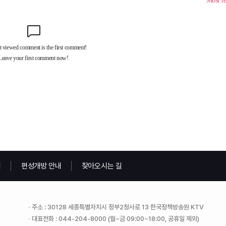
내
편성개방 안내
찾아오시는 길
주소 : 30128 세종특별자치시 정부2청사로 13 한국정책방송원 KTV
대표전화 : 044-204-8000 (월~금 09:00~18:00, 공휴일 제외)