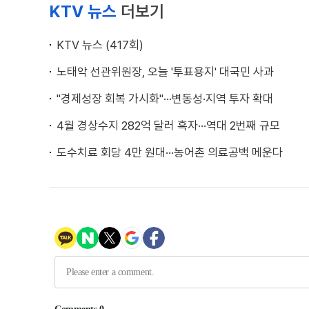
KTV 뉴스
더보기
KTV 뉴스 (417회)
노태악 선관위원장, 오늘 '투표용지' 대국민 사과
"경제성장 회복 가시화"···변동성·지역 투자 확대
4월 경상수지 282억 달러 흑자···역대 2번째 규모
도수치료 회당 4만 원대···농어촌 의료공백 메운다