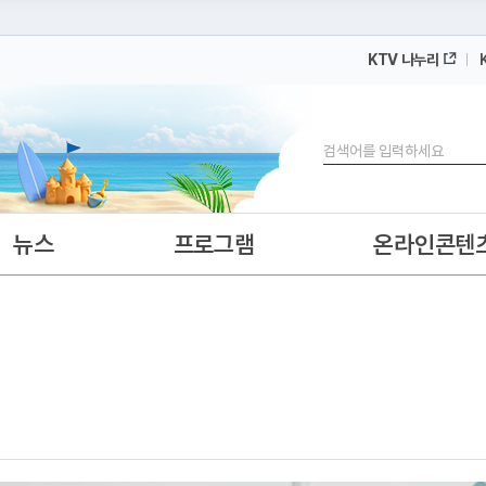
KTV 나누리
 누리집입니다.
 아래 URL에서 도메인 주소를 확인해 보세요
검색
뉴스
프로그램
온라인콘텐