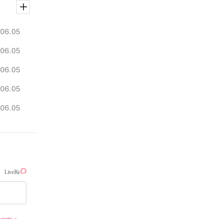
06.05
06.05
06.05
06.05
06.05