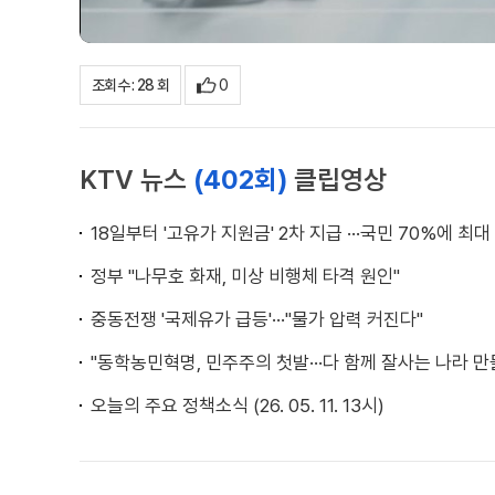
0
조회수 : 28 회
KTV 뉴스
(402회)
클립영상
18일부터 '고유가 지원금' 2차 지급 ···국민 70%에 최대
정부 "나무호 화재, 미상 비행체 타격 원인"
중동전쟁 '국제유가 급등'···"물가 압력 커진다"
"동학농민혁명, 민주주의 첫발···다 함께 잘사는 나라 만
오늘의 주요 정책소식 (26. 05. 11. 13시)