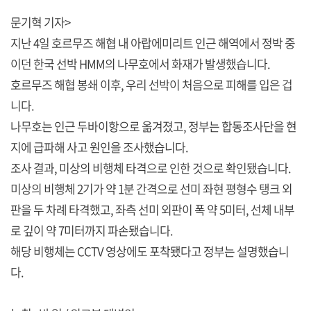
문기혁 기자>
지난 4일 호르무즈 해협 내 아랍에미리트 인근 해역에서 정박 중
이던 한국 선박 HMM의 나무호에서 화재가 발생했습니다.
호르무즈 해협 봉쇄 이후, 우리 선박이 처음으로 피해를 입은 겁
니다.
나무호는 인근 두바이항으로 옮겨졌고, 정부는 합동조사단을 현
지에 급파해 사고 원인을 조사했습니다.
조사 결과, 미상의 비행체 타격으로 인한 것으로 확인됐습니다.
미상의 비행체 2기가 약 1분 간격으로 선미 좌현 평형수 탱크 외
판을 두 차례 타격했고, 좌측 선미 외판이 폭 약 5미터, 선체 내부
로 깊이 약 7미터까지 파손됐습니다.
해당 비행체는 CCTV 영상에도 포착됐다고 정부는 설명했습니
다.