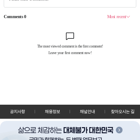
공지사항
채용정보
채널안내
찾아오시는 길
30128 세종특별자치시 정부2청사로 13 한국정책방송원 KTV
TEL: 044-204-8000
Copyrightⓒ KTV 국민방송 All Rights Reserved.