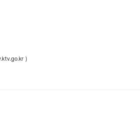
ktv.go.kr
)