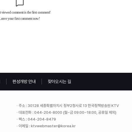
내
편성개방 안내
찾아오시는 길
주소 : 30128 세종특별자치시 정부2청사로 13 한국정책방송원 KTV
대표전화 : 044-204-8000 (월~금 09:00~18:00, 공휴일 제외)
팩스 : 044-204-8479
이메일 : ktvwebmaster@korea.kr