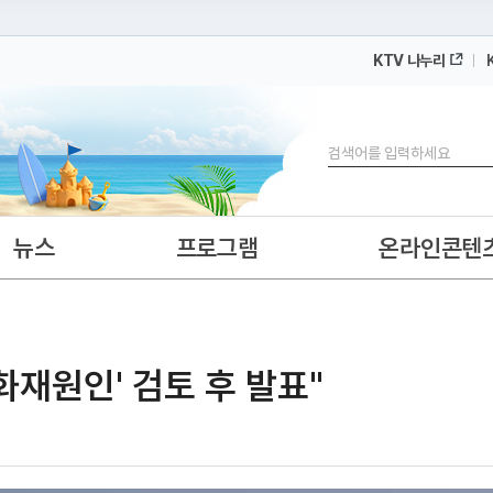
KTV 나누리
 누리집입니다.
 아래 URL에서 도메인 주소를 확인해 보세요
검색
뉴스
프로그램
온라인콘텐
'화재원인' 검토 후 발표"