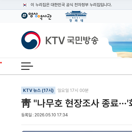
본문
이 누리집은 대한민국 공식 전자정부 누리집입니다.
공식 누리집 주소 확인하기
go.kr 주소를 사용하는 누리집은 대한민국 정부기관이 관리하는
이밖에 or.kr 또는 .kr등 다른 도메인 주소를 사용하고 있다면
KTV국민방송
운영중인 공식 누리집보기
전체메뉴 열기
기사인쇄
글자확대
글자축소
KTV 뉴스 (17시)
일요일 17시 00분
靑 "나무호 현장조사 종료···
등록일 : 2026.05.10 17:34