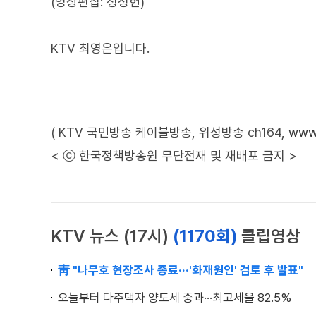
(영상편집: 정성헌)
KTV 최영은입니다.
( KTV 국민방송 케이블방송, 위성방송 ch164,
www.
< ⓒ 한국정책방송원 무단전재 및 재배포 금지 >
KTV 뉴스 (17시)
(1170회)
클립영상
靑 "나무호 현장조사 종료···'화재원인' 검토 후 발표"
오늘부터 다주택자 양도세 중과···최고세율 82.5%