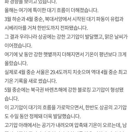
화 경향을 보이고 있습니다.
올해는 여기에 특이한 대기 흐름이 더해졌습니다.
3월 하순과 4월 중순, 북대서양에서 시작된 대기 파동이 유럽과
시베리아를 거쳐 한반도까지 전파됐습니다.
그 결과 우리나라 상공에는 강한 고기압이 발달했고, 맑은 날씨가
이어졌습니다.
여기에 낮 동안 강한 햇볕까지 더해지면서 기온이 평년보다 크게
올랐습니다.
실제로 4월 중순 서울은 29.4도까지 치솟으며 역대 4월 중순 최고
기온 기록을 새로 썼습니다.
5월 중순에는 북극권 바렌츠해에 강한 블로킹 고기압이 형성됐
습니다.
이 고기압이 대기의 흐름을 가로막으면서, 한반도 상공의 고기압
도 수일 동안 정체돼 더욱 발달했습니다.
고기압 아래에서는 공기가 내려오며 압축돼 기온이 오르는데, 남