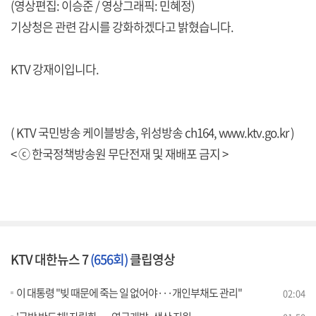
(영상편집: 이승준 / 영상그래픽: 민혜정)
기상청은 관련 감시를 강화하겠다고 밝혔습니다.
KTV 강재이입니다.
( KTV 국민방송 케이블방송, 위성방송 ch164,
www.ktv.go.kr
)
< ⓒ 한국정책방송원 무단전재 및 재배포 금지 >
KTV 대한뉴스 7
(656회)
클립영상
이 대통령 "빚 때문에 죽는 일 없어야···개인부채도 관리"
02:04