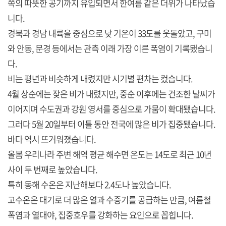
쪽의 따뜻한 공기까지 유입되면서 한여름 같은 더위가 나타났습
니다.
경북과 경남 내륙을 중심으로 낮 기온이 33도를 웃돌았고, 구미
와 안동, 문경 등에서는 관측 이래 가장 이른 폭염이 기록됐습니
다.
비는 평년과 비슷하게 내렸지만 시기별 편차는 컸습니다.
4월 상순에는 잦은 비가 내렸지만, 중순 이후에는 건조한 날씨가
이어지며 수도권과 강원 영서를 중심으로 가뭄이 확대됐습니다.
그러다 5월 20일부터 이틀 동안 전국에 많은 비가 집중됐습니다.
바다 역시 뜨거워졌습니다.
올봄 우리나라 주변 해역 평균 해수면 온도는 14도로 최근 10년
사이 두 번째로 높았습니다.
특히 동해 수온은 지난해보다 2.4도나 높았습니다.
고수온은 대기로 더 많은 열과 수증기를 공급하는 만큼, 여름철
폭염과 열대야, 집중호우를 강화하는 요인으로 꼽힙니다.