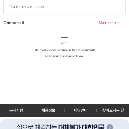
공지사항
채용정보
채널안내
찾아오시는 길
30128 세종특별자치시 정부2청사로 13 한국정책방송원 KTV