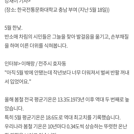
강재이 기자>
(장소: 한국전통문화대학교 충남 부여 (지난 5월 18일))
5월 한낮.
반소매 차림의 시민들은 그늘을 찾아 발걸음을 옮기고, 손부채질
을 하며 이른 더위를 식혀봅니다.
인터뷰> 이해랑 / 전주시 효자동
"아직 5월 밖에 안됐는데 작년보다 너무 더워져서 벌써 반팔 꺼내
서 입었어요."
올해 봄철 전국 평균기온은 13.3도1973년 이후 역대 두 번째로 높
았습니다.
특히 5월 평균기온은 18.6도로 역대 최고치를 기록했습니다.
우리나라 봄철 기온은 10년마다 0.34도씩 상승하는 뚜렷한 온난