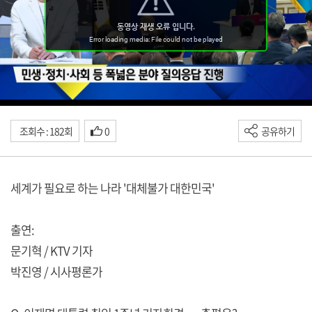
조회수 : 182회
0
공유하기
세계가 필요로 하는 나라 '대체불가 대한민국'
출연:
문기혁 / KTV 기자
박진영 / 시사평론가