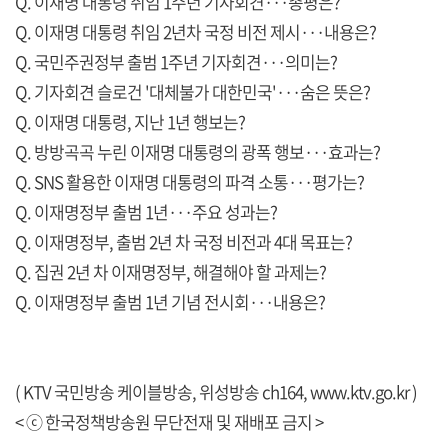
Q. 이재명 대통령 취임 1주년 기자회견···총평은?
Q. 이재명 대통령 취임 2년차 국정 비전 제시···내용은?
Q. 국민주권정부 출범 1주년 기자회견···의미는?
Q. 기자회견 슬로건 '대체불가 대한민국'···숨은 뜻은?
Q. 이재명 대통령, 지난 1년 행보는?
Q. 방방곡곡 누린 이재명 대통령의 광폭 행보···효과는?
Q. SNS 활용한 이재명 대통령의 파격 소통···평가는?
Q. 이재명정부 출범 1년···주요 성과는?
Q. 이재명정부, 출범 2년 차 국정 비전과 4대 목표는?
Q. 집권 2년 차 이재명정부, 해결해야 할 과제는?
Q. 이재명정부 출범 1년 기념 전시회···내용은?
( KTV 국민방송 케이블방송, 위성방송 ch164,
www.ktv.go.kr
)
< ⓒ 한국정책방송원 무단전재 및 재배포 금지 >