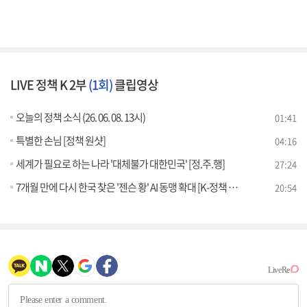
LIVE 정책 K 2부
(1회)
클립영상
오늘의 정책 소식 (26. 06. 08. 13시)
01:41
특별한 손님 [정책 원샷]
04:16
세계가 필요로 하는 나라 '대체불가 대한민국' [정.주.행]
27:24
7개월 만에 다시 한국 찾은 '젠슨 황' AI 동맹 확대 [K-정책 사용법]
20:54