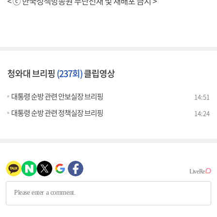
< ⓒ 한국정책방송원 무단전재 및 재배포 금지 >
청와대 브리핑
(237회)
클립영상
대통령 순방 관련 안보실장 브리핑
14:51
대통령 순방 관련 정책실장 브리핑
14:24