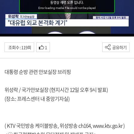
조회수 : 119회
1
공유하기
대통령 순방 관련 안보실장 브리핑
위성락 / 국가안보실장 (현지시간 12일 오후 9시 발표)
(장소: 프레스센터 내 중앙기자실)
( KTV 국민방송 케이블방송, 위성방송 ch164,
www.ktv.go.kr
)