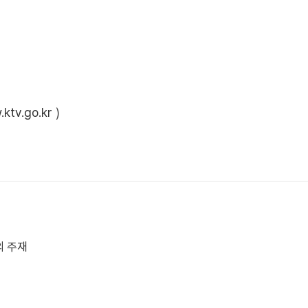
ktv.go.kr
)
의 주재