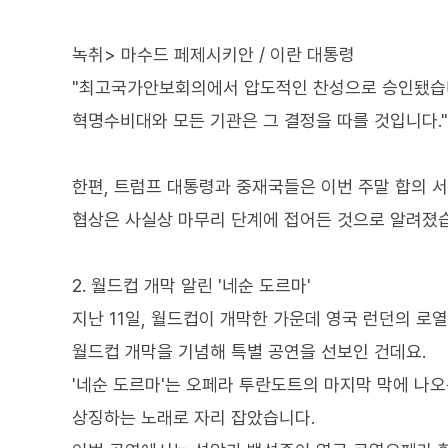
녹취> 마수드 페제시키안 / 이란 대통령
"최고국가안보회의에서 압도적인 찬성으로 승인됐습니
혁명수비대와 모든 기관은 그 결정을 따를 것입니다."
한편, 트럼프 대통령과 중재국들은 이번 주말 합의 
협상은 사실상 마무리 단계에 접어든 것으로 알려졌
2. 월드컵 개막 알린 '네순 도르마'
지난 11일, 월드컵이 개막한 가운데 영국 런던의 로
월드컵 개막을 기념해 특별 공연을 선보인 건데요.
'네순 도르마'는 오페라 투란도트의 마지막 막에 나오
상징하는 노래로 자리 잡았습니다.