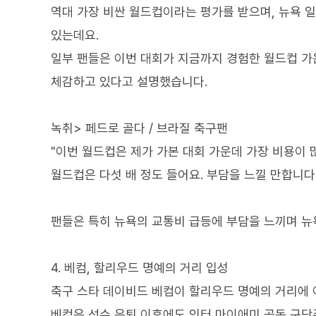
역대 가장 비싼 월드컵이라는 평가를 받으며, 뉴욕
있는데요.
일부 팬들은 이번 대회가 지금까지 경험한 월드컵 가
체감하고 있다고 설명했습니다.
녹취> 페드로 골다 / 브라질 축구팬
"이번 월드컵은 제가 가본 대회 가운데 가장 비용이 
월드컵은 다섯 배 정도 들어요. 부담을 느낄 만합니다.
팬들은 특히 뉴욕의 교통비 급등에 부담을 느끼며 뉴
4. 베컴, 할리우드 명예의 거리 입성
축구 스타 데이비드 베컴이 할리우드 명예의 거리에 
베컴은 선수 은퇴 이후에도 인터 마이애미 공동 구단