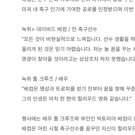
미국 내 축구 인기에 기여한 공로를 인정받으며 이번
녹취> 데이비드 베컴 / 전 축구선수
"모든 것이 비현실적으로 느껴집니다. 선수 생활을 
올리게 된 것은 믿기 어렵습니다. 저는 늘 꿈을 꾸는
영광이 찾아올 것이라고는 상상조차 하지 못했습니다.
녹취 톰 크루즈 / 배우
"베컴은 명성과 트로피를 얻기 전부터 꿈을 향해 꾸준
그의 인생은 마치 한 편의 할리우드 영화 같습니다."
행사에는 배우 톰 크루즈와 부인인 빅토리아 베컴이 
베컴은 어린 시절 축구선수를 꿈꾸던 자신이 할리우드