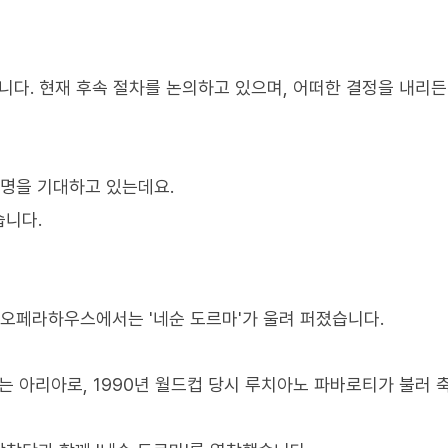
다. 현재 후속 절차를 논의하고 있으며, 어떠한 결정을 내리든
서명을 기대하고 있는데요.
습니다.
열오페라하우스에서는 '네순 도르마'가 울려 퍼졌습니다.
는 아리아로, 1990년 월드컵 당시 루치아노 파바로티가 불러 