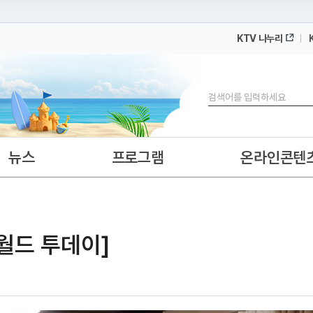
KTV 나누리
 누리집입니다.
 아래 URL에서 도메인 주소를 확인해 보세요
검색
뉴스
프로그램
온라인콘텐
[월드 투데이]