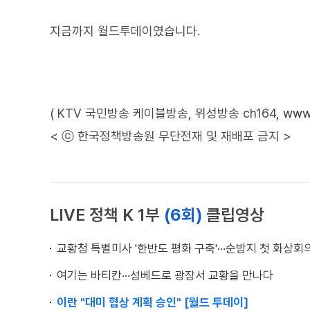
지금까지 월드투데이였습니다.
( KTV 국민방송 케이블방송, 위성방송 ch164,
www.
< ⓒ 한국정책방송원 무단전재 및 재배포 금지 >
LIVE 정책 K 1부
(6회)
클립영상
교황청 특별미사 '한반도 평화 구축'···순방지 첫 화상회
여기는 바티칸···성베드로 광장서 교황을 만나다
이란 "대미 협상 계획 승인" [월드 투데이]