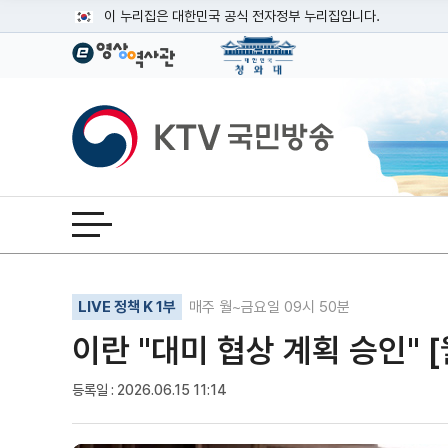
본문
이 누리집은 대한민국 공식 전자정부 누리집입니다.
공식 누리집 주소 확인하기
go.kr 주소를 사용하는 누리집은 대한민국 정부기관이 관리하는
이밖에 or.kr 또는 .kr등 다른 도메인 주소를 사용하고 있다면
KTV국민방송
운영중인 공식 누리집보기
전체메뉴 열기
기사인쇄
글자확대
글자축소
LIVE 정책 K 1부
매주 월~금요일 09시 50분
이란 "대미 협상 계획 승인" 
등록일 : 2026.06.15 11:14