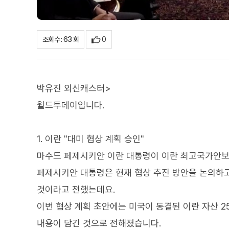
0
조회수 : 63 회
박유진 외신캐스터>
월드투데이입니다.
1. 이란 "대미 협상 계획 승인"
마수드 페제시키안 이란 대통령이 이란 최고국가안보
페제시키안 대통령은 현재 협상 추진 방안을 논의하고
것이라고 전했는데요.
이번 협상 계획 초안에는 미국이 동결된 이란 자산 
내용이 담긴 것으로 전해졌습니다.