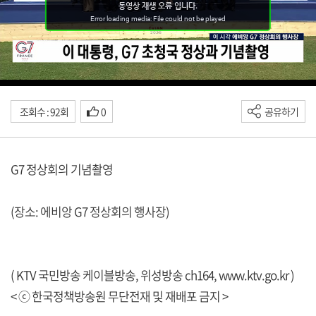
조회수 : 92회
0
공유하기
G7 정상회의 기념촬영
(장소: 에비앙 G7 정상회의 행사장)
( KTV 국민방송 케이블방송, 위성방송 ch164,
www.ktv.go.kr
)
< ⓒ 한국정책방송원 무단전재 및 재배포 금지 >