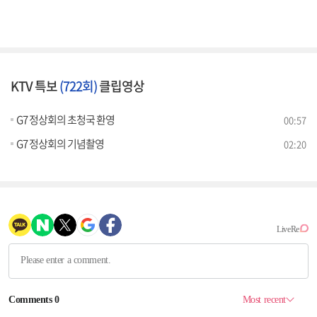
KTV 특보
(722회)
클립영상
G7 정상회의 초청국 환영
00:57
G7 정상회의 기념촬영
02:20