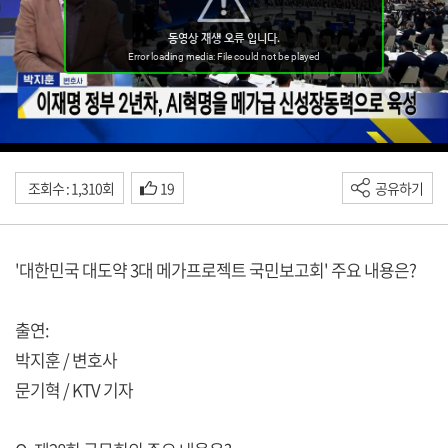
조회수 : 1,310회
19
공유하기
'대한민국 대도약 3대 메가프로젝트 국민보고회' 주요 내용은?
출연:
박지훈 / 변호사
문기혁 / KTV 기자