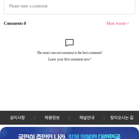
공지사항
채용정보
채널안내
찾아오시는 길
30128 세종특별자치시 정부2청사로 13 한국정책방송원 KTV
TEL: 044-204-8000