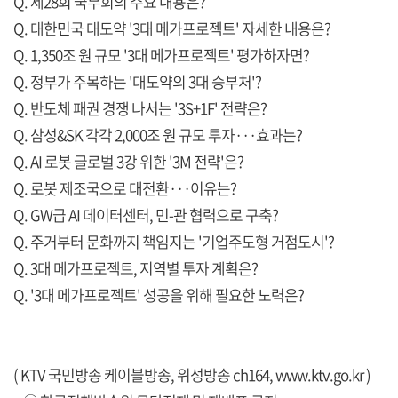
Q. 제28회 국무회의 주요 내용은?
Q. 대한민국 대도약 '3대 메가프로젝트' 자세한 내용은?
Q. 1,350조 원 규모 '3대 메가프로젝트' 평가하자면?
Q. 정부가 주목하는 '대도약의 3대 승부처'?
Q. 반도체 패권 경쟁 나서는 '3S+1F' 전략은?
Q. 삼성&SK 각각 2,000조 원 규모 투자···효과는?
Q. AI 로봇 글로벌 3강 위한 '3M 전략'은?
Q. 로봇 제조국으로 대전환···이유는?
Q. GW급 AI 데이터센터, 민-관 협력으로 구축?
Q. 주거부터 문화까지 책임지는 '기업주도형 거점도시'?
Q. 3대 메가프로젝트, 지역별 투자 계획은?
Q. '3대 메가프로젝트' 성공을 위해 필요한 노력은?
( KTV 국민방송 케이블방송, 위성방송 ch164,
www.ktv.go.kr
)